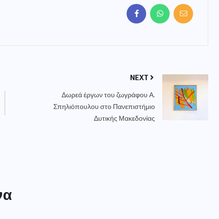
NEXT
Δωρεά έργων του ζωγράφου Α.
Σπηλιόπουλου στο Πανεπιστήμιο
Δυτικής Μακεδονίας
να