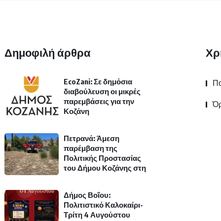
Δημοφιλή άρθρα
Χρ
EcoZani: Σε δημόσια
Πο
διαβούλευση οι μικρές
παρεμβάσεις για την
Όρ
Κοζάνη
Πετρανά: Άμεση
παρέμβαση της
Πολιτικής Προστασίας
του Δήμου Κοζάνης στη
Δήμος Βοΐου:
Πολιτιστικό Καλοκαίρι-
Τρίτη 4 Αυγούστου