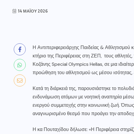
14 ΜΑΪ́ΟΥ 2026
Η Αντιπεριφερειάρχης Παιδείας & Αθλητισμού 
κτήριο της Περιφέρειας στη ΖΕΠ, τους αθλητές,
Κοζάνης Special Olympics Hellas, σε μια ιδιαίτε
προώθηση του αθλητισμού ως μέσου ισότητας, έ
Κατά τη διάρκειά της, παρουσιάστηκε το πολυδι
ενδυνάμωση ατόμων με νοητική αναπηρία μέσω 
ενεργού συμμετοχής στην κοινωνική ζωή. Όπως 
αναγνωρισμένο θεσμό που προάγει την αποδοχή
Η κα Πουταχίδου δήλωσε: «Η Περιφέρεια στηρίζ