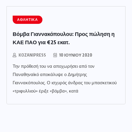
ΑΘΛΗΤΙΚΆ
Βόμβα Γιαννακόπουλου: Προς πώληση η
ΚΑΕ ΠΑΟ για €25 εκατ.
KOZANIPRESS
10 ΙΟΥΝΊΟΥ 2020
Την πρόθεσή του να αποχωρήσει από τον
Παναθηναϊκό αποκάλυψε ο Δημήτρης
Γιαννακόπουλος. Ο ισχυρός άνδρας του μπασκετικού
«τριφυλλιού» έριξε «βόμβα», κατά