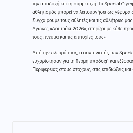
την αποδοχή και τη συμμετοχή. Τα Special Oly
αθλητισμός μπορεί να λειτουργήσει ως γέφυρα σ
Συγχαίρουμε τους αθλητές και τις αθλήτριες μα
Αγώνες «Λουτράκι 2026», στηρίζουμε κάθε προ
τους πνεύμα και τις επιτυχίες τους».
Από την πλευρά τους, ο συντονιστής των Specia
ευχαρίστησαν για τη θερμή υποδοχή και εξέφρασ
Περιφέρειας στους στόχους, στις επιδιώξεις κα