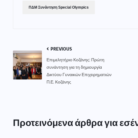
ΠΔΜ Συνάντηση Special Olympics
PREVIOUS
Επιμελητήριο Κοζάνης: Πρώτη
συνάντηση για τη δημιουργία
Δικτύου Γυναικών Επιχειρηματιών
Π.Ε. Κοζάνης
Προτεινόμενα άρθρα για εσέ