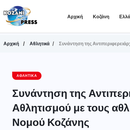
Αρχική
Κοζάνη
Ελλ
Αρχική
Αθλητικά
Συνάντηση της Αντιπεριφερειάρχ
ΑΘΛΗΤΙΚΆ
Συνάντηση της Αντιπερ
Αθλητισμού με τους αθλη
Νομού Κοζάνης