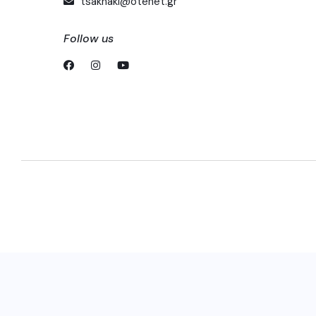
tsaknaki@otenet.gr
Follow us