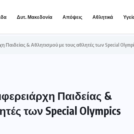
άδα
Δυτ. Μακεδονία
Απόψεις
Αθλητικά
Υγεί
η Παιδείας & Αθλητισμού με τους αθλητές των Special Olym
ιφερειάρχη Παιδείας &
τές των Special Olympics