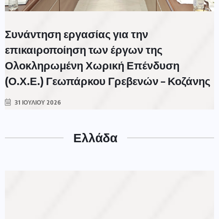
Συνάντηση εργασίας για την
επικαιροποίηση των έργων της
Ολοκληρωμένη Χωρική Επένδυση
(Ο.Χ.Ε.) Γεωπάρκου Γρεβενών – Κοζάνης
31 ΙΟΥΛΊΟΥ 2026
Ελλάδα