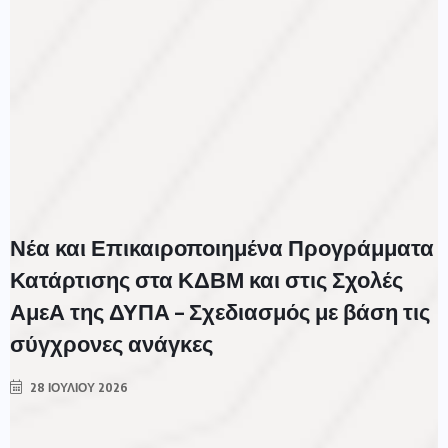
Νέα και Επικαιροποιημένα Προγράμματα
Κατάρτισης στα ΚΔΒΜ και στις Σχολές
ΑμεΑ της ΔΥΠΑ – Σχεδιασμός με βάση τις
σύγχρονες ανάγκες
28 ΙΟΥΛΊΟΥ 2026