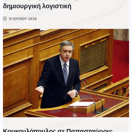
δημιουργική λογιστική
31 ΙΟΥΛΊΟΥ 2026
Κουκουλόπουλος σε Παπασταύρου: