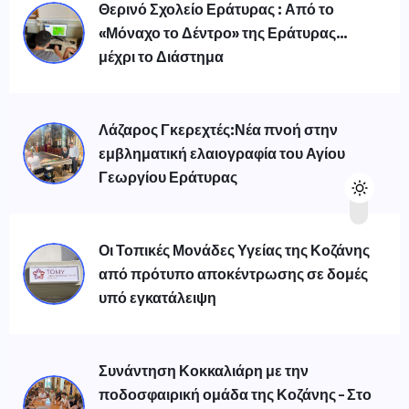
Θερινό Σχολείο Εράτυρας : Από το
«Μόναχο το Δέντρο» της Εράτυρας…
μέχρι το Διάστημα
Λάζαρος Γκερεχτές:Νέα πνοή στην
εμβληματική ελαιογραφία του Αγίου
Γεωργίου Εράτυρας
Οι Τοπικές Μονάδες Υγείας της Κοζάνης
από πρότυπο αποκέντρωσης σε δομές
υπό εγκατάλειψη
Συνάντηση Κοκκαλιάρη με την
ποδοσφαιρική ομάδα της Κοζάνης – Στο