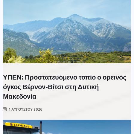
ΥΠΕΝ: Προστατευόμενο τοπίο ο ορεινός
όγκος Βέρνον-Βίτσι στη Δυτική
Μακεδονία
1 ΑΥΓΟΎΣΤΟΥ 2026