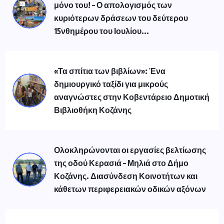
μόνο του! – Ο απολογισμός των
κυριότερων δράσεων του δεύτερου
15νθημέρου του Ιουλίου...
«Τα σπίτια των βιβλίων»: Ένα
δημιουργικό ταξίδι για μικρούς
αναγνώστες στην Κοβεντάρειο Δημοτική
Βιβλιοθήκη Κοζάνης
Ολοκληρώνονται οι εργασίες βελτίωσης
της οδού Κερασιά – Μηλιά στο Δήμο
Κοζάνης. Διασύνδεση Κοινοτήτων και
κάθετων περιφερειακών οδικών αξόνων