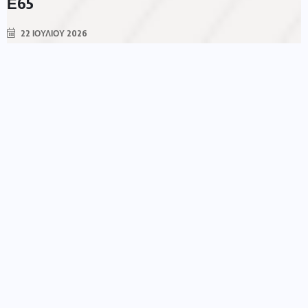
Ε65
22 ΙΟΥΛΊΟΥ 2026