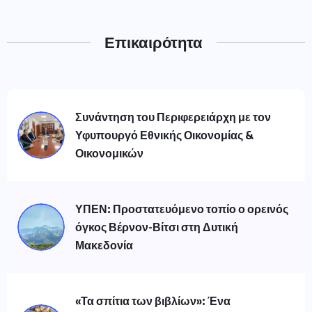
Επικαιρότητα
Συνάντηση του Περιφερειάρχη με τον
Υφυπουργό Εθνικής Οικονομίας &
Οικονομικών
ΥΠΕΝ: Προστατευόμενο τοπίο ο ορεινός
όγκος Βέρνον-Βίτσι στη Δυτική
Μακεδονία
«Τα σπίτια των βιβλίων»: Ένα