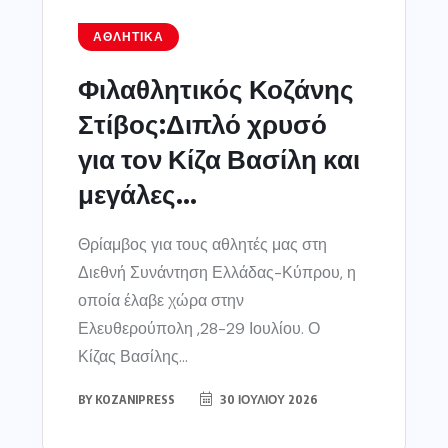
ΑΘΛΗΤΙΚΆ
Φιλαθλητικός Κοζάνης
Στίβος:Διπλό χρυσό
για τον Κίζα Βασίλη και
μεγάλες...
Θρίαμβος για τους αθλητές μας στη
Διεθνή Συνάντηση Ελλάδας-Κύπρου, η
οποία έλαβε χώρα στην
Ελευθερούπολη ,28-29 Ιουλίου. Ο
Κίζας Βασίλης...
BY
KOZANIPRESS
30 ΙΟΥΛΊΟΥ 2026