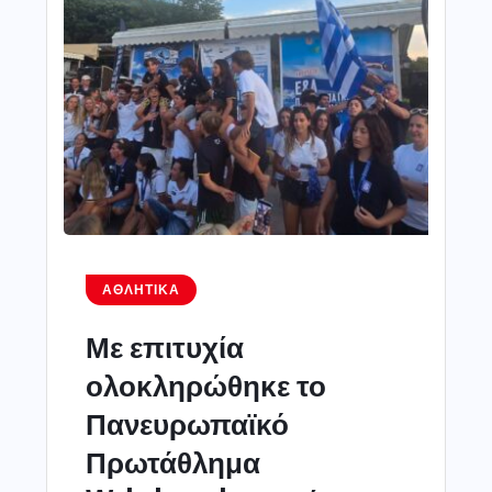
ΑΘΛΗΤΙΚΆ
Με επιτυχία
ολοκληρώθηκε το
Πανευρωπαϊκό
Πρωτάθλημα