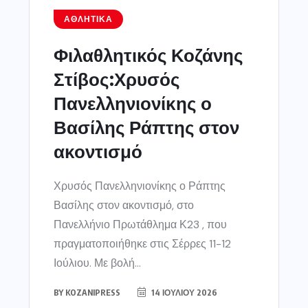
ΑΘΛΗΤΙΚΆ
Φιλαθλητικός Κοζάνης
Στίβος:Χρυσός
Πανελληνιονίκης ο
Βασίλης Ράπτης στον
ακοντισμό
Χρυσός Πανελληνιονίκης ο Ράπτης
Βασίλης στον ακοντισμό, στο
Πανελλήνιο Πρωτάθλημα Κ23 , που
πραγματοποιήθηκε στις Σέρρες 11-12
Ιούλιου. Με βολή...
BY
KOZANIPRESS
14 ΙΟΥΛΊΟΥ 2026