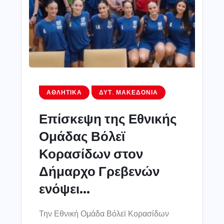
ΑΘΛΗΤΙΚΆ
ΔΥΤ. ΜΑΚΕΔΟΝΊΑ
Επίσκεψη της Εθνικής
Ομάδας Βόλεϊ
Κορασίδων στον
Δήμαρχο Γρεβενών
ενόψει...
Την Εθνική Ομάδα Βόλεϊ Κορασίδων