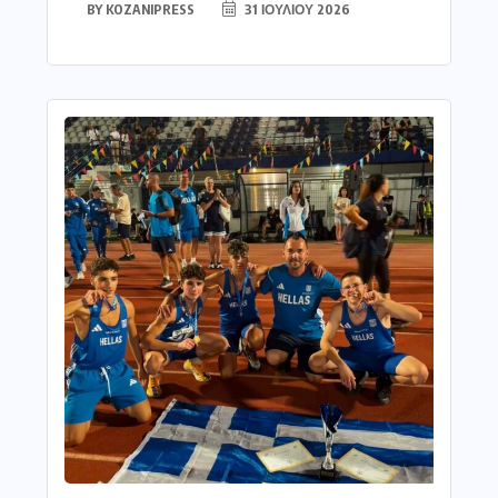
BY
KOZANIPRESS
31 ΙΟΥΛΊΟΥ 2026