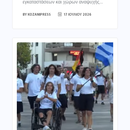
εγκαταστάσεων και χώρων αναψυχής....
BY
KOZANIPRESS
17 ΙΟΥΛΊΟΥ 2026