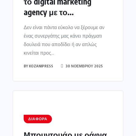
το digital marketing
agency με το...
Δεν είναι πάντα εύκολο να ξέρουμε αν
ένας συνεργάτης μας κάνει πράγματι
δουλειά που αποδίδει ή αν απλώς
κινείται προς...
BY
KOZANIPRESS
30 ΝΟΕΜΒΡΊΟΥ 2025
ΔΙΆΦΟΡΑ
Μπουντουάρ με ράφια