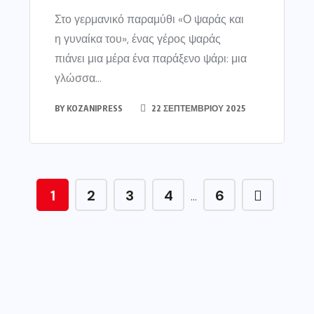
Στο γερμανικό παραμύθι «Ο ψαράς και
η γυναίκα του», ένας γέρος ψαράς
πιάνει μια μέρα ένα παράξενο ψάρι: μια
γλώσσα...
BY
KOZANIPRESS
22 ΣΕΠΤΕΜΒΡΊΟΥ 2025
1
2
3
4
6
…