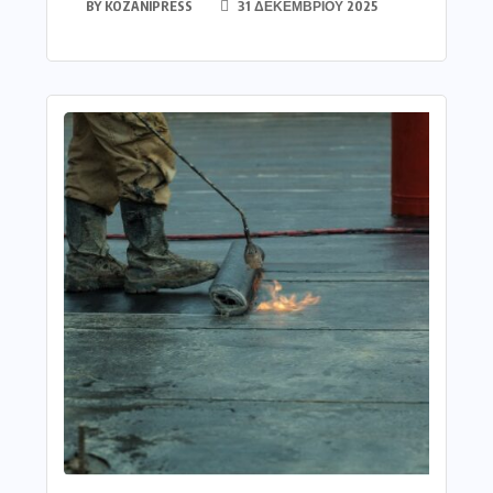
BY
KOZANIPRESS
31 ΔΕΚΕΜΒΡΊΟΥ 2025