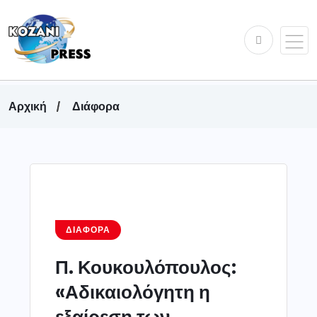
Αρχική
Διάφορα
ΔΙΆΦΟΡΑ
Π. Κουκουλόπουλος:
«Αδικαιολόγητη η
εξαίρεση των