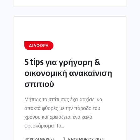
ΔΙΆΦΟΡΑ
5 tips για γρήγορη &
οικονομική ανακαίνιση
σπιτιού
Μήπως το σπίτι σας έχει αρχίσει να
αποκτά φθορές με την πάροδο του
χρόνου και χρειάζεται ένα καλό
φρεσκάρισμα; Το...
BY
KOZANIPRESS
4 ΝΟΕΜΒΡΊΟΥ 2025