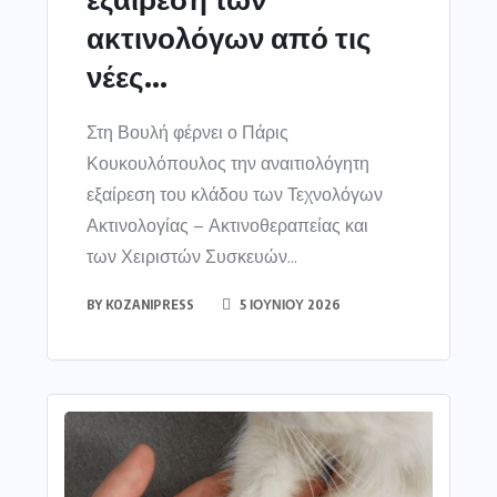
ακτινολόγων από τις
νέες...
Στη Βουλή φέρνει ο Πάρις
Κουκουλόπουλος την αναιτιολόγητη
εξαίρεση του κλάδου των Τεχνολόγων
Ακτινολογίας – Ακτινοθεραπείας και
των Χειριστών Συσκευών...
BY
KOZANIPRESS
5 ΙΟΥΝΊΟΥ 2026