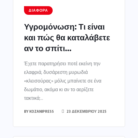
ΔΙΆΦΟΡΑ
Υγρομόνωση: Τι είναι
και πώς θα καταλάβετε
αν το σπίτι...
Έχετε παρατηρήσει ποτέ εκείνη την
ελαφριά, δυσάρεστη μυρωδιά
«κλεισούρας» μόλις μπαίνετε σε ένα
δωμάτιο, ακόμα κι αν το αερίζετε
τακτικά;...
BY
KOZANIPRESS
23 ΔΕΚΕΜΒΡΊΟΥ 2025