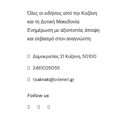
Όλες οι ειδήσεις από την Κοζάνη
και τη Δυτική Μακεδονία.
Ενημέρωση με αξιοπιστία, άποψη
και σεβασμό στον αναγνώστη.
Δημοκρατίας 21 Κοζανη, 50100
2461029055
tsaknaki@otenet.gr
Follow us