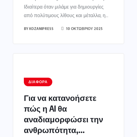
Ιδιαίτερα όταν μιλάμε για δημιουργίες
από πολύτιμους λίθους και μέταλλα, η...
BY
KOZANIPRESS
10 ΟΚΤΩΒΡΊΟΥ 2025
ΔΙΆΦΟΡΑ
Για να κατανοήσετε
πώς η AI θα
αναδιαμορφώσει την
ανθρωπότητα,...