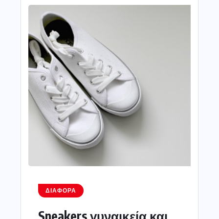
ΔΙΆΦΟΡΑ
Sneakers γυναικεία και