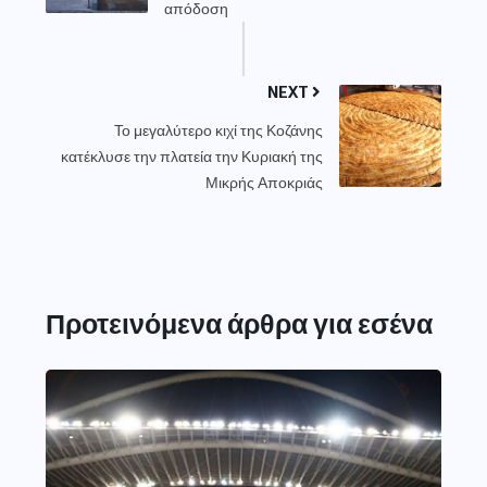
απόδοση
NEXT
Το μεγαλύτερο κιχί της Κοζάνης
κατέκλυσε την πλατεία την Κυριακή της
Μικρής Αποκριάς
Προτεινόμενα άρθρα για εσένα