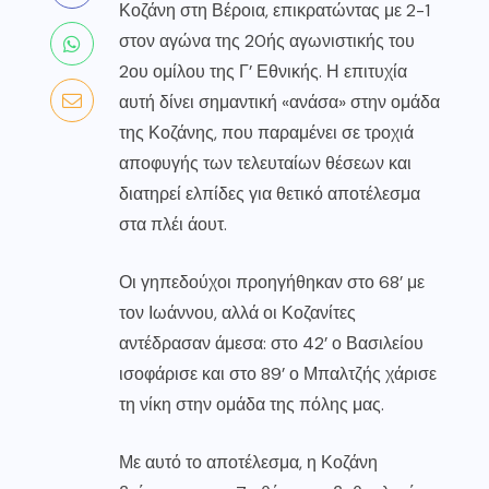
Κοζάνη
στη Βέροια, επικρατώντας με 2-1
στον αγώνα της 20ής αγωνιστικής του
2ου ομίλου της Γ’ Εθνικής. Η επιτυχία
αυτή δίνει σημαντική «ανάσα» στην ομάδα
της Κοζάνης, που παραμένει σε τροχιά
αποφυγής των τελευταίων θέσεων και
διατηρεί ελπίδες για θετικό αποτέλεσμα
στα πλέι άουτ.
Οι γηπεδούχοι προηγήθηκαν στο 68’ με
τον Ιωάννου, αλλά οι Κοζανίτες
αντέδρασαν άμεσα: στο 42’ ο Βασιλείου
ισοφάρισε και στο 89’ ο Μπαλτζής χάρισε
τη νίκη στην ομάδα της πόλης μας.
Με αυτό το αποτέλεσμα, η Κοζάνη