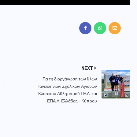
NEXT
Για τη διοργάνωση των 67ων
Πανελλήνιων Σχολικών Αγώνων
Κλασικού Αθλητισμού ΓΕ.Λ. και
ΕΠΑ.Λ. Ελλάδας – Κύπρου