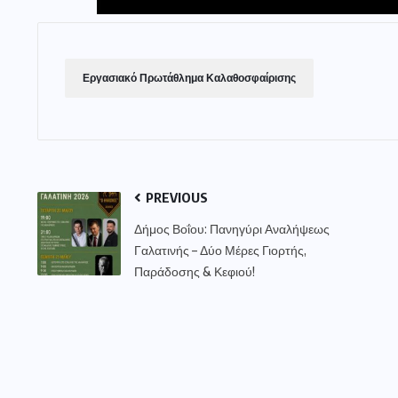
Εργασιακό Πρωτάθλημα Καλαθοσφαίρισης
PREVIOUS
Δήμος Βοΐου: Πανηγύρι Αναλήψεως
Γαλατινής – Δύο Μέρες Γιορτής,
Παράδοσης & Κεφιού!