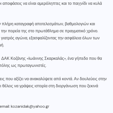
ι αποφάσεις να είναι αμερόληπτες και το παιχνίδι να κυλά
ν πλήρη καταγραφή αποτελεσμάτων, βαθμολογιών και
 την πορεία της στο πρωτάθλημα σε πραγματικό χρόνο.
 γιατρός αγώνα, εξασφαλίζοντας την ασφάλεια όλων των
μή.
το ΔΑΚ Κοζάνης «Ιωάννης Σκαρκαλάς», ένα γήπεδο που θα
 πόλης ως πρωταγωνιστές.
εις που αξίζει να ανακαλύψετε από κοντά. Αν δουλεύεις στην
ι θέλεις να γράψεις ιστορία στη διοργάνωση που ξεκινά
email:
kozanidak@yahoo.gr