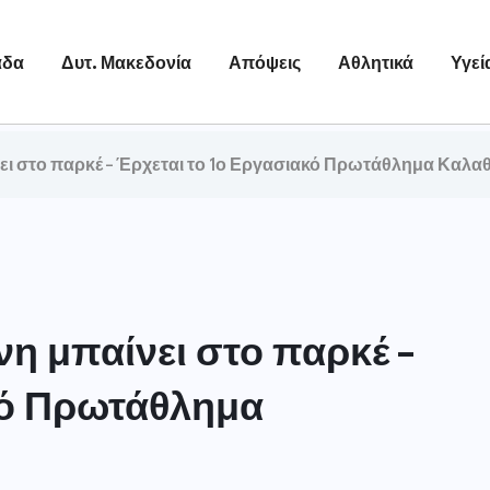
άδα
Δυτ. Μακεδονία
Απόψεις
Αθλητικά
Υγεί
ει στο παρκέ – Έρχεται το 1ο Εργασιακό Πρωτάθλημα Καλα
η μπαίνει στο παρκέ –
κό Πρωτάθλημα