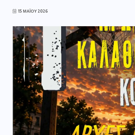
15 ΜΑΪ́ΟΥ 2026