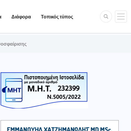
α
Διάφορα
Τοπικός τύπος
θοσφαίρισης