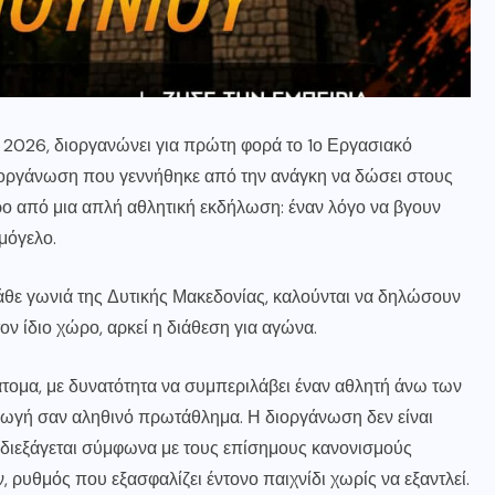
2026, διοργανώνει για πρώτη φορά το 1ο Εργασιακό
οργάνωση που γεννήθηκε από την ανάγκη να δώσει στους
ρο από μια απλή αθλητική εκδήλωση: έναν λόγο να βγουν
μόγελο.
κάθε γωνιά της Δυτικής Μακεδονίας, καλούνται να δηλώσουν
ον ίδιο χώρο, αρκεί η διάθεση για αγώνα.
άτομα, με δυνατότητα να συμπεριλάβει έναν αθλητή άνω των
αγωγή σαν αληθινό πρωτάθλημα. Η διοργάνωση δεν είναι
 διεξάγεται σύμφωνα με τους επίσημους κανονισμούς
 ρυθμός που εξασφαλίζει έντονο παιχνίδι χωρίς να εξαντλεί.