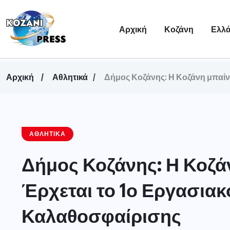
Αρχική
Κοζάνη
Ελλ
Αρχική
Αθλητικά
Δήμος Κοζάνης: Η Κοζάνη μπαίν
ΑΘΛΗΤΙΚΆ
Δήμος Κοζάνης: Η Κοζάν
Έρχεται το 1ο Εργασια
Καλαθοσφαίρισης