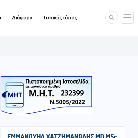
α
Διάφορα
Τοπικός τύπος