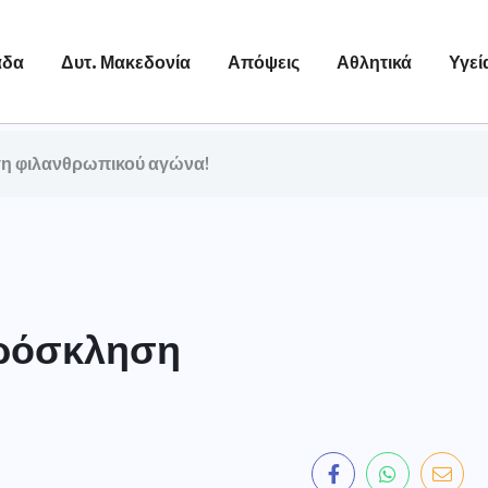
άδα
Δυτ. Μακεδονία
Απόψεις
Αθλητικά
Υγεί
ση φιλανθρωπικού αγώνα!
Πρόσκληση