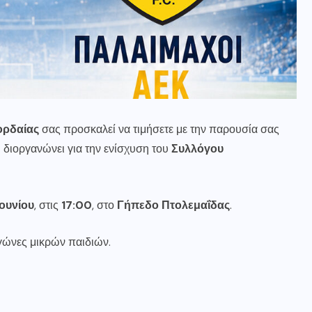
ορδαίας
σας προσκαλεί να τιμήσετε με την παρουσία σας
διοργανώνει για την ενίσχυση του
Συλλόγου
Ιουνίου
, στις
17:00
, στο
Γήπεδο Πτολεμαΐδας
.
αγώνες μικρών παιδιών.