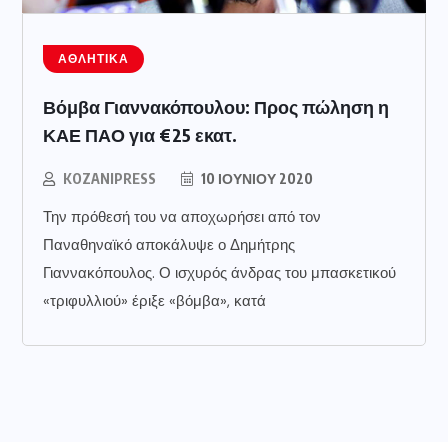
ΑΘΛΗΤΙΚΆ
Βόμβα Γιαννακόπουλου: Προς πώληση η
ΚΑΕ ΠΑΟ για €25 εκατ.
KOZANIPRESS
10 ΙΟΥΝΊΟΥ 2020
Την πρόθεσή του να αποχωρήσει από τον
Παναθηναϊκό αποκάλυψε ο Δημήτρης
Γιαννακόπουλος. Ο ισχυρός άνδρας του μπασκετικού
«τριφυλλιού» έριξε «βόμβα», κατά