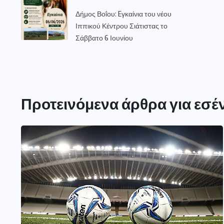
Δήμος Βοΐου: Eγκαίνια του νέου
Ιππικού Κέντρου Σιάτιστας το
Σάββατο 6 Ιουνίου
Προτεινόμενα άρθρα για εσέ