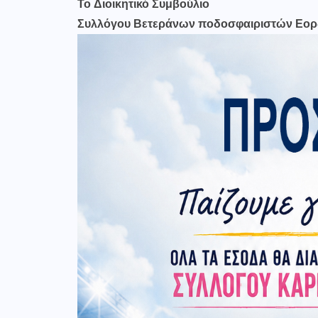
Το Διοικητικό Συμβούλιο
Συλλόγου Βετεράνων ποδοσφαιριστών Εορ