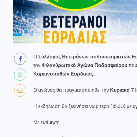
Ο
Σύλλογος Βετεράνων ποδοσφαιριστών Ε
τον
Φιλανθρωπικό Αγώνα Ποδοσφαίρου
που 
Καρκινοπαθών Εορδαίας
.
Ο αγώνας θα πραγματοποιηθεί την
Κυριακή 7 
Η εκδήλωση θα ξεκινήσει νωρίτερα (15:30) με 
Με εκτίμηση,