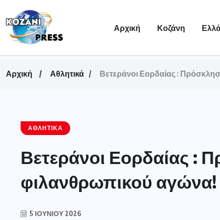
Αρχική
Κοζάνη
Ελλ
Αρχική
Αθλητικά
Βετεράνοι Εορδαίας : Πρόσκλη
ΑΘΛΗΤΙΚΆ
Βετεράνοι Εορδαίας : 
φιλανθρωπικού αγώνα!
5 ΙΟΥΝΊΟΥ 2026