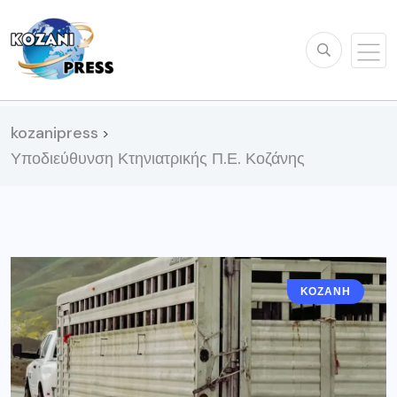
kozanipress
>
Υποδιεύθυνση Κτηνιατρικής Π.Ε. Κοζάνης
ΚΟΖΆΝΗ