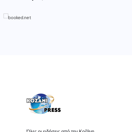
Όλες οι ειδήσεις από την Κοζάνη