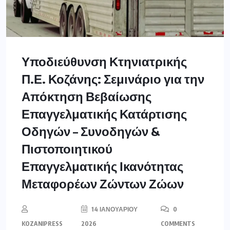
Υποδιεύθυνση Κτηνιατρικής
Π.Ε. Κοζάνης: Σεμινάριο για την
Απόκτηση Βεβαίωσης
Επαγγελματικής Κατάρτισης
Οδηγών – Συνοδηγών &
Πιστοποιητικού
Επαγγελματικής Ικανότητας
Μεταφορέων Ζώντων Ζώων
14 ΙΑΝΟΥΑΡΊΟΥ
0
KOZANIPRESS
2026
COMMENTS