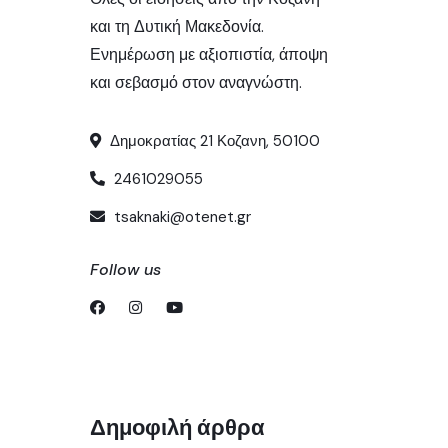
και τη Δυτική Μακεδονία.
Ενημέρωση με αξιοπιστία, άποψη
και σεβασμό στον αναγνώστη.
Δημοκρατίας 21 Κοζανη, 50100
2461029055
tsaknaki@otenet.gr
Follow us
Δημοφιλή άρθρα