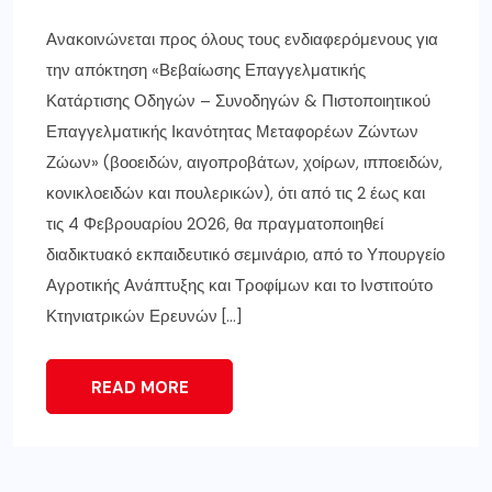
Ανακοινώνεται προς όλους τους ενδιαφερόμενους για
την απόκτηση «Βεβαίωσης Επαγγελματικής
Κατάρτισης Οδηγών – Συνοδηγών & Πιστοποιητικού
Επαγγελματικής Ικανότητας Μεταφορέων Ζώντων
Ζώων» (βοοειδών, αιγοπροβάτων, χοίρων, ιπποειδών,
κονικλοειδών και πουλερικών), ότι από τις 2 έως και
τις 4 Φεβρουαρίου 2026, θα πραγματοποιηθεί
διαδικτυακό εκπαιδευτικό σεμινάριο, από το Υπουργείο
Αγροτικής Ανάπτυξης και Τροφίμων και το Ινστιτούτο
Κτηνιατρικών Ερευνών […]
READ MORE