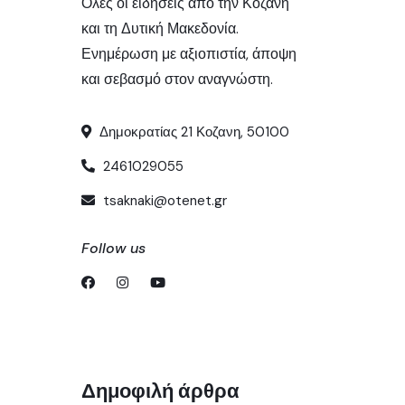
Όλες οι ειδήσεις από την Κοζάνη
και τη Δυτική Μακεδονία.
Ενημέρωση με αξιοπιστία, άποψη
και σεβασμό στον αναγνώστη.
Δημοκρατίας 21 Κοζανη, 50100
2461029055
tsaknaki@otenet.gr
Follow us
Δημοφιλή άρθρα