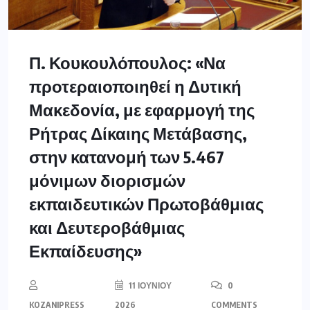
Π. Κουκουλόπουλος: «Να
προτεραιοποιηθεί η Δυτική
Μακεδονία, με εφαρμογή της
Ρήτρας Δίκαιης Μετάβασης,
στην κατανομή των 5.467
μόνιμων διορισμών
εκπαιδευτικών Πρωτοβάθμιας
και Δευτεροβάθμιας
Εκπαίδευσης»
11 ΙΟΥΝΊΟΥ
0
KOZANIPRESS
2026
COMMENTS