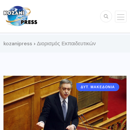
kozanipress
Διορισμός Εκπαιδευτικών
>
ΔΥΤ. ΜΑΚΕΔΟΝΊΑ