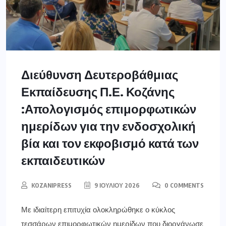
Διεύθυνση Δευτεροβάθμιας
Εκπαίδευσης Π.Ε. Κοζάνης
:Απολογισμός επιμορφωτικών
ημερίδων για την ενδοσχολική
βία και τον εκφοβισμό κατά των
εκπαιδευτικών
KOZANIPRESS
9 ΙΟΥΛΊΟΥ 2026
0 COMMENTS
Με ιδιαίτερη επιτυχία ολοκληρώθηκε ο κύκλος
τεσσάρων επιμορφωτικών ημερίδων που διοργάνωσε