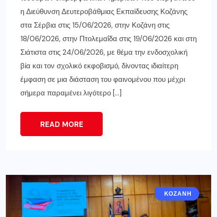
η Διεύθυνση Δευτεροβάθμιας Εκπαίδευσης Κοζάνης
στα Σέρβια στις 15/06/2026, στην Κοζάνη στις
18/06/2026, στην Πτολεμαΐδα στις 19/06/2026 και στη
Σιάτιστα στις 24/06/2026, με θέμα την ενδοσχολική
βία και τον σχολικό εκφοβισμό, δίνοντας ιδιαίτερη
έμφαση σε μια διάσταση του φαινομένου που μέχρι
σήμερα παραμένει λιγότερο […]
READ MORE
ΑΠΌΨΕΙΣ
ΚΟΖΆΝΗ