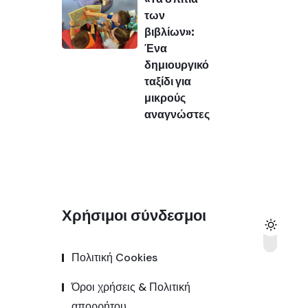
των
βιβλίων»:
Ένα
δημιουργικό
ταξίδι για
μικρούς
αναγνώστες
Χρήσιμοι σύνδεσμοι
Πολιτική Cookies
Όροι χρήσεις & Πολιτική
απορρήτου