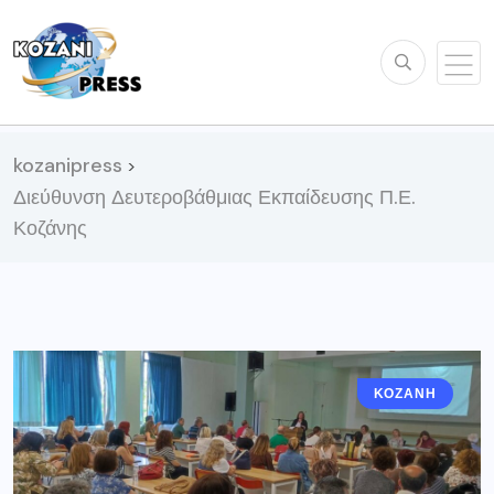
kozanipress
>
Διεύθυνση Δευτεροβάθμιας Εκπαίδευσης Π.Ε.
Κοζάνης
ΚΟΖΆΝΗ