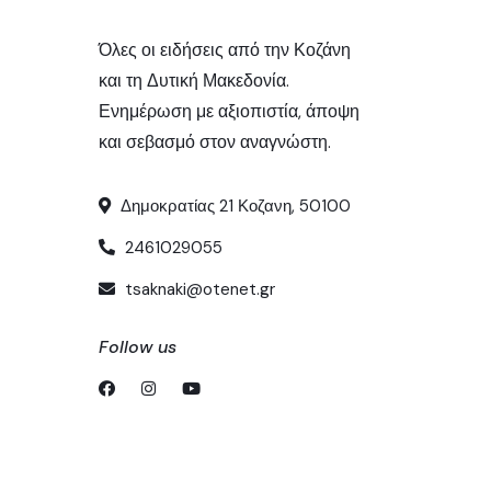
Όλες οι ειδήσεις από την Κοζάνη
και τη Δυτική Μακεδονία.
Ενημέρωση με αξιοπιστία, άποψη
και σεβασμό στον αναγνώστη.
Δημοκρατίας 21 Κοζανη, 50100
2461029055
tsaknaki@otenet.gr
Follow us