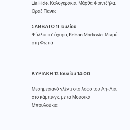
Lia Hide, Καλογεράκια, Μάρθα Φριντζήλα,
Θραξ Πανκς
ΣΑΒΒΑΤΟ
11
Ιουλίου
Ψύλλοι στ’ άχυρα, Boban Markovic, Μωρά
στη Φωτιά
ΚΥΡΙΑΚΗ
12
Ιουλίου
14:00
Μεσημεριανό γλέντι στο λόφο του Αη-Λια,
στο κάμπινγκ, με τα Μουσικά
Μπουλούκια.