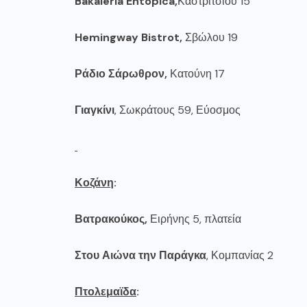
Bakaleria
Entopica
,
Καστριτσίου 15
Hemingway
Bistrot
,
Σβώλου 19
Ράδιο Σάρωθρον,
Κατούνη 17
Γιαγκίνι
, Σωκράτους 59, Εύοσμος
Κοζάνη
:
Βατρακούκος
,
Ειρήνης 5, πλατεία
Στου Αιώνα την
Παράγκα
, Κομπανίας 2
Πτολεμαϊδα
: