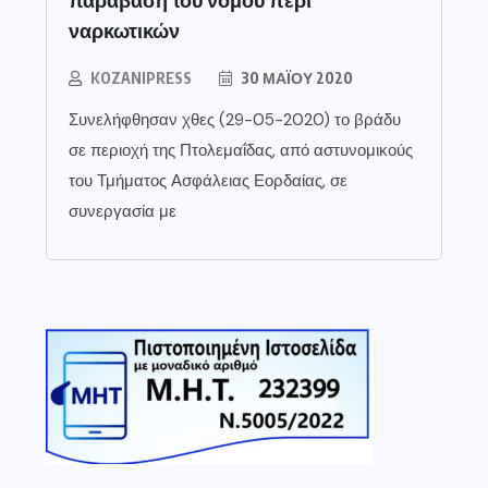
ναρκωτικών
KOZANIPRESS
30 ΜΑΪ́ΟΥ 2020
Συνελήφθησαν χθες (29-05-2020) το βράδυ
σε περιοχή της Πτολεμαΐδας, από αστυνομικούς
του Τμήματος Ασφάλειας Εορδαίας, σε
συνεργασία με