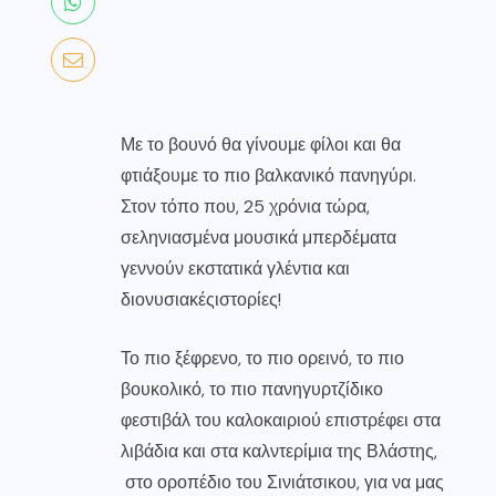
Με το βουνό θα γίνουμε φίλοι και θα
φτιάξουμε το πιο βαλκανικό πανηγύρι.
Στον τόπο που, 25 χρόνια τώρα,
σεληνιασμένα μουσικά μπερδέματα
γεννούν εκστατικά γλέντια και
διονυσιακέςιστορίες!
Το πιο ξέφρενο, το πιο ορεινό, το πιο
βουκολικό, το πιο πανηγυρτζίδικο
φεστιβάλ του καλοκαιριού επιστρέφει στα
λιβάδια και στα καλντερίμια της Βλάστης,
στο οροπέδιο του Σινιάτσικου, για να μας