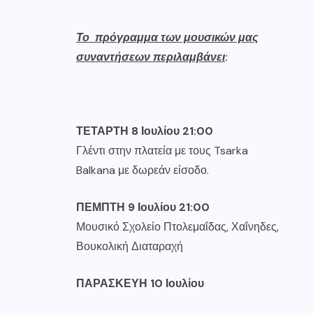
Το πρόγραμμα των μουσικών μας
συναντήσεων περιλαμβάνει
:
ΤΕΤΑΡΤΗ
8
Ιουλίου
21:00
Γλέντι στην πλατεία με τους Tsarka
Balkana με δωρεάν είσοδο.
ΠΕΜΠΤΗ
9
Ιουλίου
21:00
Μουσικό Σχολείο Πτολεμαΐδας, Χαΐνηδες,
Βουκολική Διαταραχή
ΠΑΡΑΣΚΕΥΗ
10
Ιουλίου