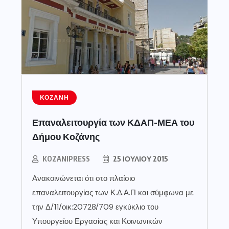
ΚΟΖΆΝΗ
Επαναλειτουργία των ΚΔΑΠ-ΜΕΑ του
Δήμου Κοζάνης
KOZANIPRESS
25 ΙΟΥΛΊΟΥ 2015
Ανακοινώνεται ότι στο πλαίσιο
επαναλειτουργίας των Κ.Δ.Α.Π και σύμφωνα με
την Δ/11/οικ:20728/709 εγκύκλιο του
Υπουργείου Εργασίας και Κοινωνικών