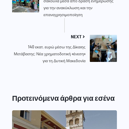
σακούλα μέσα από δράση ενημέρωσης
για την ανακύκλωση και την
επαναχρησιμοποίηση
NEXT
140 εκατ. ευρώ μέσω της Δίκαιης
Μετάβασης: Νέα χρηματοδοτική «ένεση»
για τη Δυτική Μακεδονία
Προτεινόμενα άρθρα για εσένα