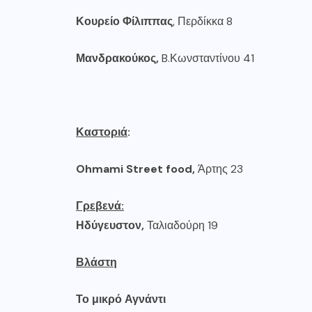
Κουρείο Φίλιππας
, Περδίκκα 8
Μανδρακούκος,
B.Κωνσταντίνου 41
Καστοριά
:
Ohmami
Street
food
,
Άρτης 23
Γρεβενά:
Ηδύγευστον
,
Ταλιαδούρη 19
Βλάστη
Το μικρό Αγνάντι