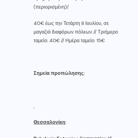
(περιορισμένη)/
40€ έως την Τετάρτη 8 Ιουλίου, σε
μαγαζιά διαφόρων πόλεων // Τριήμερο
ταμείο: 40€ // Ημέρα ταμείο: 15€
Σημεία προπώλησης:
Θεσσαλονίκη
: