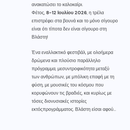
ανακατώσει το καλοκαίρι.
Φέτος,
8-12
Ιο
υ
λ
ί
ο
υ 2026
, η τρέλα
επιστρέφει στα βουνά και το μόνο σίγουρο
είναι ότι τίποτα δεν είναι σίγουρο στη
Βλάστη!
Ένα εναλλακτικό φεστιβάλ, με ολοήμερα
δρώμενα και πλούσιο παράλληλο
πρόγραμμα, μεσυντροφικότητα μεταξύ
των ανθρώπων, με μπόλικη επαφή με τη
φύση, με μουσικές του κόσμου που
κορυφώνουν τις βραδιές, και κυρίως με
τόσες διονυσιακές ιστορίες
εκτόςπρογράμματος. Βλάστη είσαι αφού…