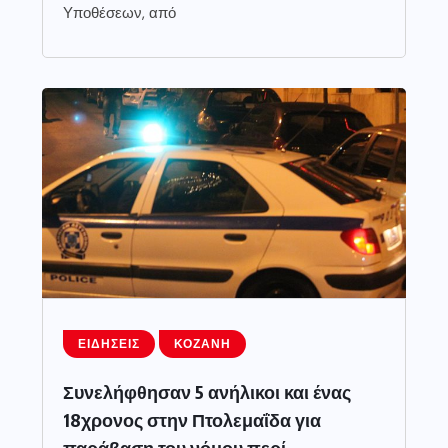
Υποθέσεων, από
ΕΙΔΉΣΕΙΣ
ΚΟΖΆΝΗ
Συνελήφθησαν 5 ανήλικοι και ένας
18χρονος στην Πτολεμαΐδα για
παράβαση του νόμου περί