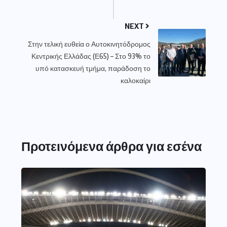
NEXT
Στην τελική ευθεία ο Αυτοκινητόδρομος
Κεντρικής Ελλάδας (Ε65) – Στο 93% το
υπό κατασκευή τμήμα, παράδοση το
καλοκαίρι
Προτεινόμενα άρθρα για εσένα