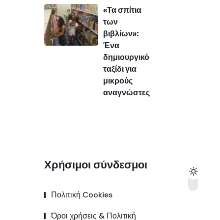
«Τα σπίτια
των
βιβλίων»:
Ένα
δημιουργικό
ταξίδι για
μικρούς
αναγνώστες
Χρήσιμοι σύνδεσμοι
Πολιτική Cookies
Όροι χρήσεις & Πολιτική