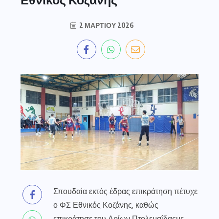
2 ΜΑΡΤΊΟΥ 2026
Σπουδαία εκτός έδρας επικράτηση πέτυχε
ο ΦΣ Εθνικός Κοζάνης, καθώς
επικράτησε του
Αρίων Πτολεμαΐδας
με