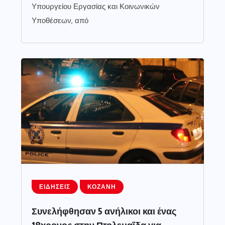
Υπουργείου Εργασίας και Κοινωνικών
Υποθέσεων, από
ΕΙΔΉΣΕΙΣ
ΚΟΖΆΝΗ
Συνελήφθησαν 5 ανήλικοι και ένας
18χρονος στην Πτολεμαΐδα για