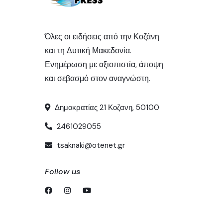
Όλες οι ειδήσεις από την Κοζάνη
και τη Δυτική Μακεδονία.
Ενημέρωση με αξιοπιστία, άποψη
και σεβασμό στον αναγνώστη.
Δημοκρατίας 21 Κοζανη, 50100
2461029055
tsaknaki@otenet.gr
Follow us