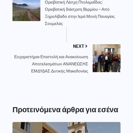
Ορειβατική Λέσχη Πτολεμαΐδας:
Ορειβατική διάσχιση Βερμίου – Από
Ξηρολίβαδο στην Ιερά Μονή Παναγίας
Σουμελάς
NEXT
Ευχαριστήρια Επιστολή και Ανακοίνωση
Αποτελεσμάτων ΑΝΑΝΕΩΣΗΣ
ΕΜΔΥΔΑΣ Δυτικής Μακεδονίας
Προτεινόμενα άρθρα για εσένα