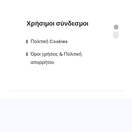
Χρήσιμοι σύνδεσμοι
Πολιτική Cookies
Όροι χρήσεις & Πολιτική
απορρήτου
© 2025,
Kozanipress.gr
All Rights Reserved |
Κατασκευή ιστοσελίδας by
Goldensites