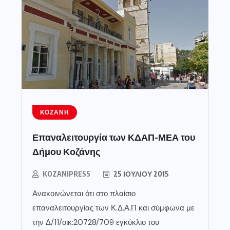
ΚΟΖΆΝΗ
Επαναλειτουργία των ΚΔΑΠ-ΜΕΑ του
Δήμου Κοζάνης
KOZANIPRESS
25 ΙΟΥΛΊΟΥ 2015
Ανακοινώνεται ότι στο πλαίσιο
επαναλειτουργίας των Κ.Δ.Α.Π και σύμφωνα με
την Δ/11/οικ:20728/709 εγκύκλιο του