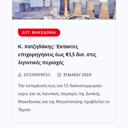
ΔΥΤ. ΜΑΚΕΔΟΝΊΑ
Κ. Χατζηδάκης: Έκτακτες
επιχορηγήσεις έως €1,5 δισ. στις
λιγνιτικές περιοχές
KOZANIPRESS
31 ΜΑΪ́ΟΥ 2020
Την εκταμίευση έως και 1,5 δισεκατομμυρίου
ευρώ για τις λιγνιτικές περιοχές της Δυτικής
Μακεδονίας και της Μεγαλόπολης προβλέπει το
Ταμείο