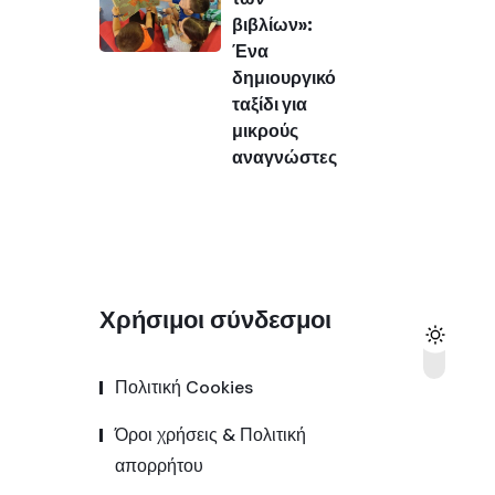
βιβλίων»:
Ένα
δημιουργικό
ταξίδι για
μικρούς
αναγνώστες
Χρήσιμοι σύνδεσμοι
Πολιτική Cookies
Όροι χρήσεις & Πολιτική
απορρήτου