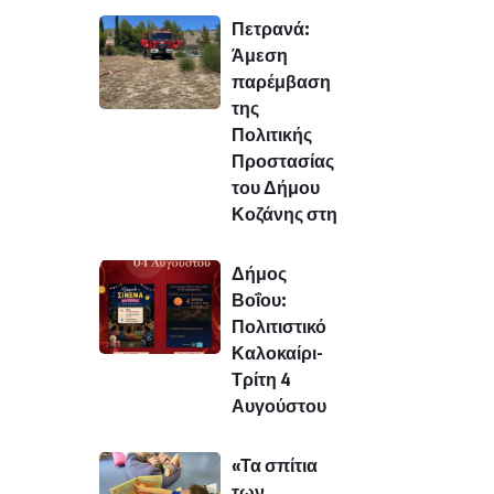
Πετρανά:
Άμεση
παρέμβαση
της
Πολιτικής
Προστασίας
του Δήμου
Κοζάνης στη
Δήμος
Βοΐου:
Πολιτιστικό
Καλοκαίρι-
Τρίτη 4
Αυγούστου
«Τα σπίτια
των