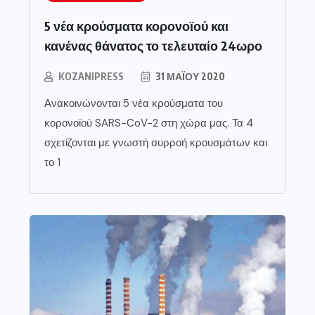
5 νέα κρούσματα κορονοϊού και
κανένας θάνατος το τελευταίο 24ωρο
KOZANIPRESS
31 ΜΑΪ́ΟΥ 2020
Ανακοινώνονται 5 νέα κρούσματα του
κορονοϊού SARS-CoV-2 στη χώρα μας. Τα 4
σχετίζονται με γνωστή συρροή κρουσμάτων και
το 1