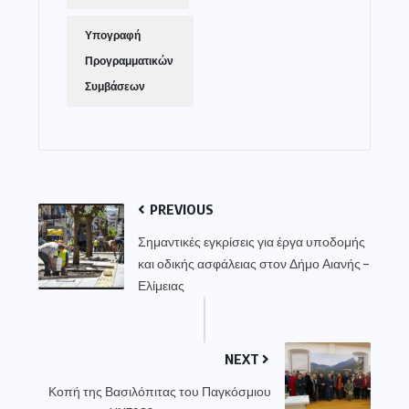
Υπογραφή
Προγραμματικών
Συμβάσεων
PREVIOUS
Σημαντικές εγκρίσεις για έργα υποδομής
και οδικής ασφάλειας στον Δήμο Αιανής –
Ελίμειας
NEXT
Κοπή της Βασιλόπιτας του Παγκόσμιου