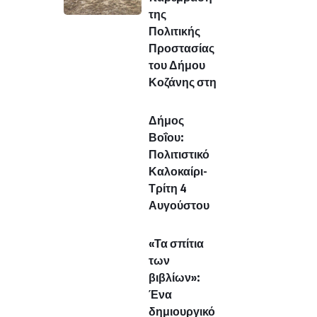
της
Πολιτικής
Προστασίας
του Δήμου
Κοζάνης στη
Δήμος
Βοΐου:
Πολιτιστικό
Καλοκαίρι-
Τρίτη 4
Αυγούστου
«Τα σπίτια
των
βιβλίων»:
Ένα
δημιουργικό