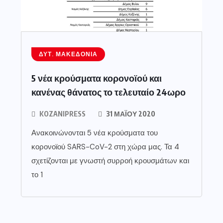
ΔΥΤ. ΜΑΚΕΔΟΝΊΑ
5 νέα κρούσματα κορονοϊού και
κανένας θάνατος το τελευταίο 24ωρο
KOZANIPRESS
31 ΜΑΪ́ΟΥ 2020
Ανακοινώνονται 5 νέα κρούσματα του
κορονοϊού SARS-CoV-2 στη χώρα μας. Τα 4
σχετίζονται με γνωστή συρροή κρουσμάτων και
το 1