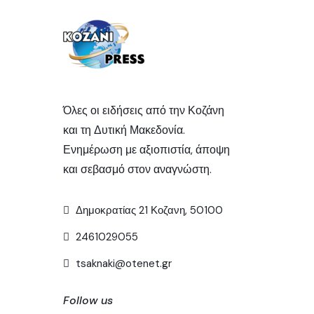
Όλες οι ειδήσεις από την Κοζάνη
και τη Δυτική Μακεδονία.
Ενημέρωση με αξιοπιστία, άποψη
και σεβασμό στον αναγνώστη.
Δημοκρατίας 21 Κοζανη, 50100
2461029055
tsaknaki@otenet.gr
Follow us