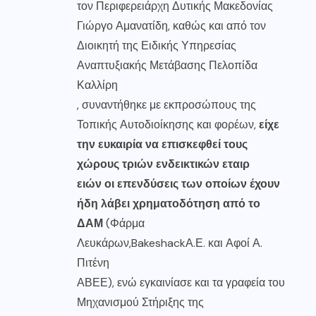
τον Περιφερειάρχη Δυτικής Μακεδονίας
Γιώργο Αμανατίδη, καθώς και από τον
Διοικητή της Ειδικής Υπηρεσίας
Αναπτυξιακής Μετάβασης Πελοπίδα
Καλλίρη
, συναντήθηκε με εκπροσώπους της
Τοπικής Αυτοδιοίκησης και φορέων,
είχε
την ευκαιρία να επισκεφθεί τους
χώρους τριών ενδεικτικών εταιρ
ειών οι επενδύσεις των οποίων έχουν
ήδη λάβει χρηματοδότηση από το
ΔΑΜ
(Φάρμα
Λευκάρων
,
Bakeshack
Α.Ε. και Αφοί Α.
Πιτένη
ΑΒΕΕ), ενώ εγκαινίασε και τα γραφεία του
Μηχανισμού Στήριξης της