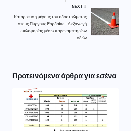
NEXT
Κατάρρευση μέρους του οδοστρώματος
στους Πύργους Εορδαίας – Διεξαγωγή
κυκλοφορίας μέσω παρακαμπτηρίων
οδών
Προτεινόμενα άρθρα για εσένα