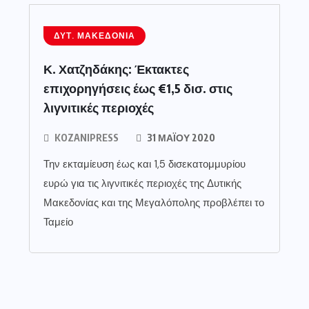
ΔΥΤ. ΜΑΚΕΔΟΝΊΑ
Κ. Χατζηδάκης: Έκτακτες
επιχορηγήσεις έως €1,5 δισ. στις
λιγνιτικές περιοχές
KOZANIPRESS
31 ΜΑΪ́ΟΥ 2020
Την εκταμίευση έως και 1,5 δισεκατομμυρίου
ευρώ για τις λιγνιτικές περιοχές της Δυτικής
Μακεδονίας και της Μεγαλόπολης προβλέπει το
Ταμείο