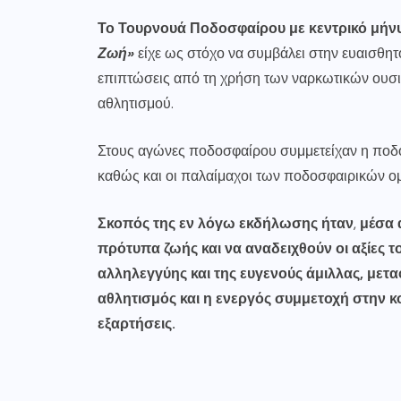
Το Τουρνουά Ποδοσφαίρου με κεντρικό μή
Ζωή»
είχε ως στόχο να συμβάλει στην ευαισθητ
επιπτώσεις από τη χρήση των ναρκωτικών ουσιώ
αθλητισμού.
Στους αγώνες ποδοσφαίρου συμμετείχαν η ποδ
καθώς και οι παλαίμαχοι των ποδοσφαιρικών
Σκοπός της εν λόγω εκδήλωσης ήταν
,
μέσα 
πρότυπα ζωής και να αναδειχθούν οι αξίες 
αλληλεγγύης και της ευγενούς άμιλλας, μετ
αθλητισμός και η ενεργός συμμετοχή στην κο
εξαρτήσεις.