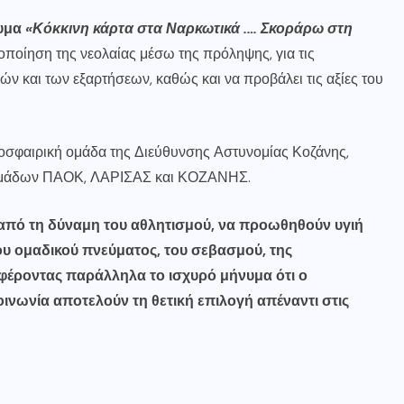
νυμα
«Κόκκινη κάρτα στα Ναρκωτικά .… Σκοράρω στη
οποίηση της νεολαίας μέσω της πρόληψης, για τις
ν και των εξαρτήσεων, καθώς και να προβάλει τις αξίες του
οσφαιρική ομάδα της Διεύθυνσης Αστυνομίας Κοζάνης,
 ομάδων ΠΑΟΚ, ΛΑΡΙΣΑΣ και ΚΟΖΑΝΗΣ.
από τη δύναμη του αθλητισμού, να προωθηθούν υγιή
του ομαδικού πνεύματος, του σεβασμού, της
αφέροντας παράλληλα το ισχυρό μήνυμα ότι ο
ινωνία αποτελούν τη θετική επιλογή απέναντι στις