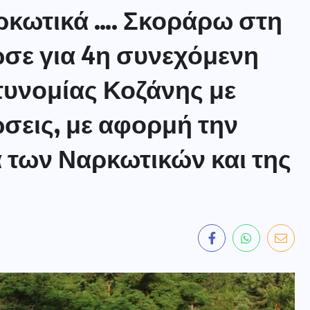
ρκωτικά …. Σκοράρω στη
σε για 4η συνεχόμενη
τυνομίας Κοζάνης με
ώσεις, με αφορμή την
 των Ναρκωτικών και της