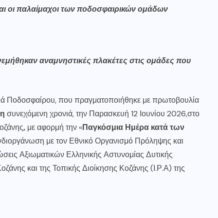
αι οι παλαίμαχοι των ποδοσφαιρικών ομάδων
εμήθηκαν αναμνηστικές πλακέτες στις ομάδες που
ουά Ποδοσφαίρου, που πραγματοποιήθηκε με πρωτοβουλία
τη
συνεχόμενη χρονιά, την Παρασκευή 12 Ιουνίου 2026,στο
Κοζάνης
,
με αφορμή την «
Παγκόσμια Ημέρα κατά των
υνδιοργάνωση με τον Εθνικό Οργανισμό Πρόληψης και
ώσεις Αξιωματικών Ελληνικής Αστυνομίας Δυτικής
άνης και της Τοπικής Διοίκησης Κοζάνης (Ι.Ρ.Α) της