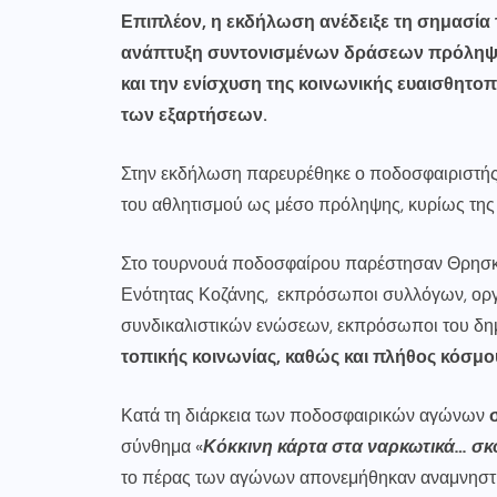
Επιπλέον, η εκδήλωση ανέδειξε τη σημασία
ανάπτυξη συντονισμένων δράσεων πρόληψης
και την ενίσχυση της κοινωνικής ευαισθητο
των εξαρτήσεων.
Στην εκδήλωση παρευρέθηκε ο ποδοσφαιριστής 
του αθλητισμού ως μέσο πρόληψης, κυρίως της 
Στο τουρνουά ποδοσφαίρου παρέστησαν Θρησκευτ
Ενότητας Κοζάνης, εκπρόσωποι συλλόγων, οργ
συνδικαλιστικών ενώσεων, εκπρόσωποι του δ
τοπικής κοινωνίας, καθώς και πλήθος κόσμο
Κατά τη διάρκεια των ποδοσφαιρικών αγώνων
σύνθημα «
Κόκκινη κάρτα στα ναρκωτικά… σ
το πέρας των αγώνων απονεμήθηκαν αναμνηστι