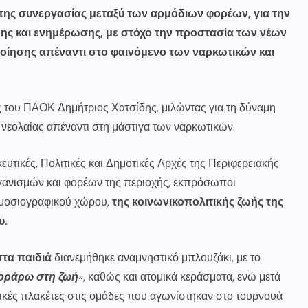
 της συνεργασίας μεταξύ των αρμόδιων φορέων, για την
 και ενημέρωσης, με στόχο την προστασία των νέων
ποίησης απέναντι στο φαινόμενο των ναρκωτικών και
του ΠΑΟΚ Δημήτριος Χατσίδης, μιλώντας για τη δύναμη
νεολαίας απέναντι στη μάστιγα των ναρκωτικών.
ικές, Πολιτικές και Δημοτικές Αρχές της Περιφερειακής
ανισμών και φορέων της περιοχής, εκπρόσωποι
ημοσιογραφικού χώρου,
της κοινωνικοπολιτικής ζωής της
υ.
στα παιδιά
διανεμήθηκε αναμνηστικό μπλουζάκι, με το
κοράρω στη ζωή
», καθώς και ατομικά κεράσματα, ενώ μετά
κές πλακέτες στις ομάδες που αγωνίστηκαν στο τουρνουά