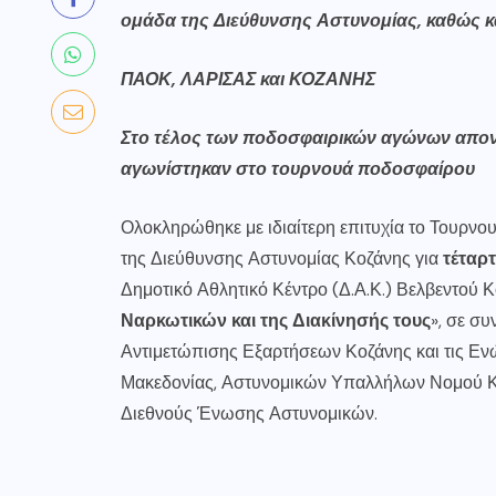
ομάδα της Διεύθυνσης Αστυνομίας, καθώς κ
ΠΑΟΚ, ΛΑΡΙΣΑΣ και ΚΟΖΑΝΗΣ
Στο τέλος των ποδοσφαιρικών αγώνων απον
αγωνίστηκαν στο τουρνουά ποδοσφαίρου
Ολοκληρώθηκε με ιδιαίτερη επιτυχία το Τουρν
της Διεύθυνσης Αστυνομίας Κοζάνης για
τέταρ
Δημοτικό Αθλητικό Κέντρο (Δ.Α.Κ.) Βελβεντού 
Ναρκωτικών και της Διακίνησής τους
», σε σ
Αντιμετώπισης Εξαρτήσεων Κοζάνης και τις Εν
Μακεδονίας, Αστυνομικών Υπαλλήλων Νομού Κοζ
Διεθνούς Ένωσης Αστυνομικών.