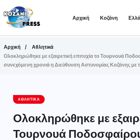
Αρχική
Κοζάνη
Ελλ
Αρχική
Αθλητικά
Ολοκληρώθηκε με εξαιρετική επιτυχία το Τουρνουά Ποδο
συνεχόμενη χρονιά η Διεύθυνση Αστυνομίας Κοζάνης με τ
ΑΘΛΗΤΙΚΆ
Ολοκληρώθηκε με εξαιρε
Τουρνουά Ποδοσφαίρου,