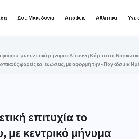
άδα
Δυτ. Μακεδονία
Απόψεις
Αθλητικά
Υγεί
σφαίρου, με κεντρικό μήνυμα «Κόκκινη Κάρτα στα Ναρκωτι
οπικούς φορείς και ενώσεις, με αφορμή την «Παγκόσμια Ημέ
τική επιτυχία το
 με κεντρικό μήνυμα