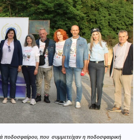
ά ποδοσφαίρου, που συμμετείχαν η ποδοσφαιρική