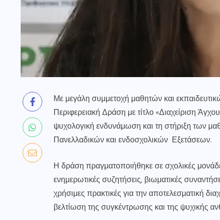
Με μεγάλη συμμετοχή μαθητών και εκπαιδευτικώ
Περιφερειακή Δράση με τίτλο «Διαχείριση Άγχο
ψυχολογική ενδυνάμωση και τη στήριξη των μαθη
Πανελλαδικών και ενδοσχολικών Εξετάσεων.
Η δράση πραγματοποιήθηκε σε σχολικές μονάδε
ενημερωτικές συζητήσεις, βιωματικές συναντήσε
χρήσιμες πρακτικές για την αποτελεσματική δια
βελτίωση της συγκέντρωσης και της ψυχικής ανθ