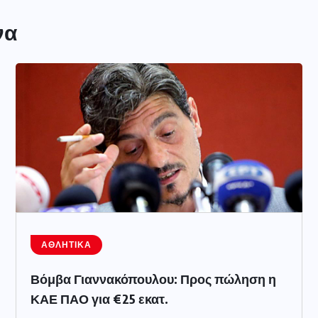
να
ΑΘΛΗΤΙΚΆ
Βόμβα Γιαννακόπουλου: Προς πώληση η
ΚΑΕ ΠΑΟ για €25 εκατ.