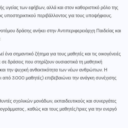
ής υγείας των εφήβων, αλλά και στον καθοριστικό ρόλο της
νός υποστηρικτικού περιβάλλοντος για τους υποψήφιους.
οτόμου δράσης ανήκει στην Αντιπεριφερειάρχη Παιδείας και
:
ί ένα σημαντικό ζήτημα για τους μαθητές και τις οικογένειές
 σε δράσεις που στηρίζουν ουσιαστικά τη μαθητική
 και την ψυχική ανθεκτικότητα των νέων ανθρώπων. Η
ι από 3.000 μαθητές) επιβεβαιώνει την ανάγκη συνέχισης
υθυντές σχολικών μονάδων, εκπαιδευτικούς και συνεργάτες
γράμματος , καθώς και τους μαθητές/τριες για την ενεργό