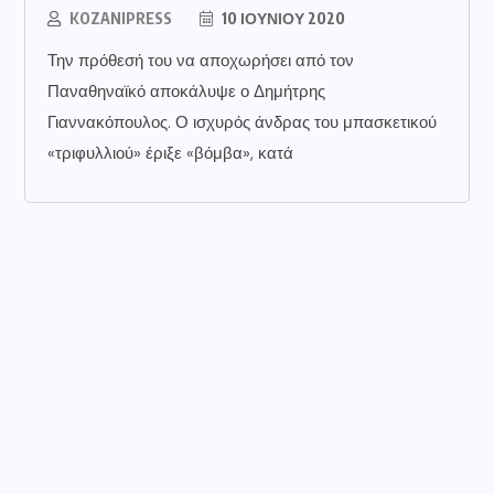
KOZANIPRESS
10 ΙΟΥΝΊΟΥ 2020
Την πρόθεσή του να αποχωρήσει από τον
Παναθηναϊκό αποκάλυψε ο Δημήτρης
Γιαννακόπουλος. Ο ισχυρός άνδρας του μπασκετικού
«τριφυλλιού» έριξε «βόμβα», κατά