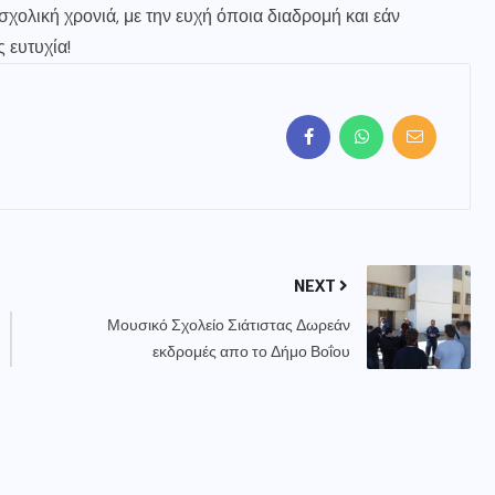
χολική χρονιά, με την ευχή όποια διαδρομή και εάν
 ευτυχία!
NEXT
Μουσικό Σχολείο Σιάτιστας Δωρεάν
εκδρομές απο το Δήμο Βοΐου