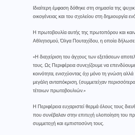
Ιδιαίτερη έμφαση δόθηκε στη σημασία της ψυχικ
οικογένειας και του σχολείου στη δημιουργία ε
Η πρωτοβουλία αυτής της πρωτοπόρου και καιν
Αθλητισμού, Όλγα Πουταχίδου, η οποία δήλωσε
«Η διαχείριση του άγχους των εξετάσεων αποτελε
τους. Ως Περιφέρεια συνεχίζουμε να επενδύουμε
κοινότητα, ενισχύοντας όχι μόνο τη γνώση αλλά
μεγάλη ανταπόκριση, (συμμετείχαν περισσότερο
τέτοιων πρωτοβουλιών.»
Η Περιφέρεια ευχαριστεί θερμά όλους τους διε
που συνέβαλαν στην επιτυχή υλοποίηση του προ
συμμετοχή και εμπιστοσύνη τους.