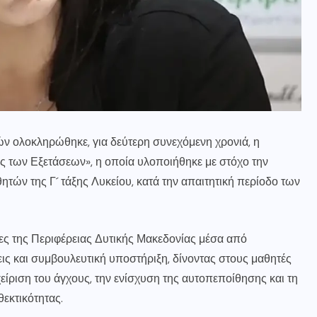
ν ολοκληρώθηκε, για δεύτερη συνεχόμενη χρονιά, η
υς των Εξετάσεων», η οποία υλοποιήθηκε με στόχο την
τών της Γ´ τάξης Λυκείου, κατά την απαιτητική περίοδο των
ς της Περιφέρειας Δυτικής Μακεδονίας μέσα από
ις και συμβουλευτική υποστήριξη, δίνοντας στους μαθητές
χείριση του άγχους, την ενίσχυση της αυτοπεποίθησης και τη
εκτικότητας.