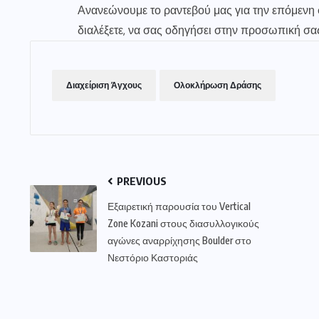
Ανανεώνουμε το ραντεβού μας για την επόμενη σ
διαλέξετε, να σας οδηγήσει στην προσωπική σας
Διαχείριση Άγχους
Ολοκλήρωση Δράσης
PREVIOUS
Εξαιρετική παρουσία του Vertical
Zone Kozani στους διασυλλογικούς
αγώνες αναρρίχησης Boulder στο
Νεστόριο Καστοριάς