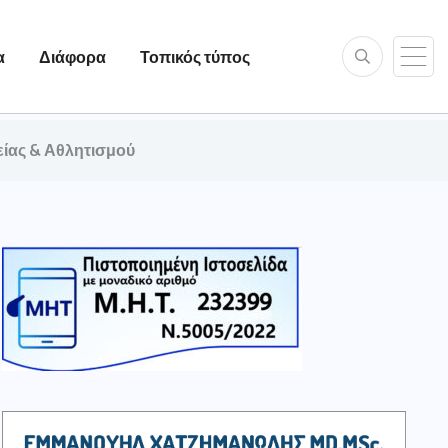
α
Διάφορα
Τοπικός τύπος
είας & Αθλητισμού