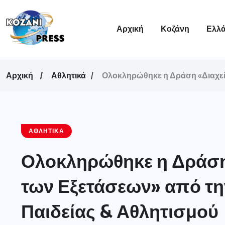
Αρχική
Κοζάνη
Ελλ
Αρχική
Αθλητικά
Ολοκληρώθηκε η Δράση «Διαχείρ
ΑΘΛΗΤΙΚΆ
Ολοκληρώθηκε η Δράση
των Εξετάσεων» από τη
Παιδείας & Αθλητισμού