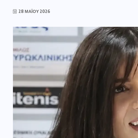
28 ΜΑΪ́ΟΥ 2026