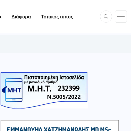
α
Διάφορα
Τοπικός τύπος