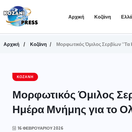
Αρχική
Κοζάνη
Ελλ
Αρχική
Κοζάνη
Μορφωτικός Όμιλος Σερβίων “Τα 
ΚΟΖΆΝΗ
Μορφωτικός Όμιλος Σερ
Ημέρα Μνήμης για το Ο
16 ΦΕΒΡΟΥΑΡΊΟΥ 2026