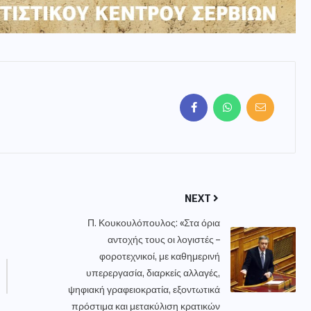
NEXT
Π. Κουκουλόπουλος: «Στα όρια
αντοχής τους οι λογιστές –
φοροτεχνικοί, με καθημερινή
υπερεργασία, διαρκείς αλλαγές,
ψηφιακή γραφειοκρατία, εξοντωτικά
πρόστιμα και μετακύλιση κρατικών