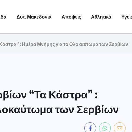
άδα
Δυτ. Μακεδονία
Απόψεις
Αθλητικά
Υγεί
Κάστρα” : Ημέρα Μνήμης για το Ολοκαύτωμα των Σερβίων
βίων “Τα Κάστρα” :
λοκαύτωμα των Σερβίων