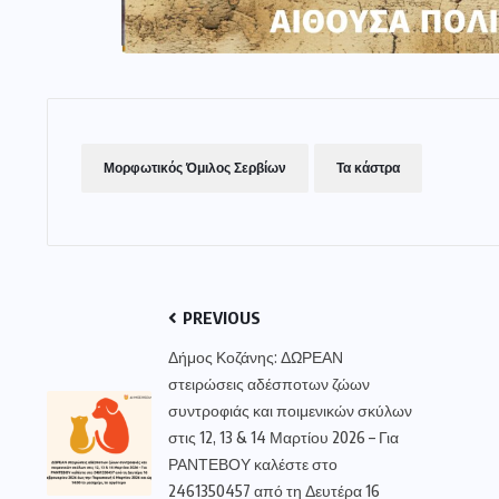
Μορφωτικός Όμιλος Σερβίων
Τα κάστρα
PREVIOUS
Δήμος Κοζάνης: ΔΩΡΕΑΝ
στειρώσεις αδέσποτων ζώων
συντροφιάς και ποιμενικών σκύλων
στις 12, 13 & 14 Μαρτίου 2026 – Για
ΡΑΝΤΕΒΟΥ καλέστε στο
2461350457 από τη Δευτέρα 16