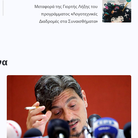
Μεταφορά της Γιορτής Λήξης του
προγράμματος «Λογοτεχνικές
Διαδρομές στα Συναισθήματα»
να