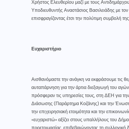
Χρήστος Ελευθερίου μαζί με τους Αντιδημάρχο
Υποδιευθυντής Αναστάσιος Βασιλειάδης με τον 
επισφραγίζοντας έτσι την πολύτιμη συμβολή τη
Ευχαριστήριο
Αισθανόμαστε την ανάγκη να εκφράσουμε τις θε
αυταπάρνηση για την άρτια διεξαγωγή του αγώνα
πρόσφεραν τις υπηρεσίες τους, στη ΔΕΗ για τη
Διάσωσης (Παράρτημα Κοζάνης) και την Ένωση
την επιχειρησιακή ετοιμότητα και την επικοινων
«ευχαριστώ» αξίζει στους υπαλλήλους του Δήμου
προετοιμασίας, επιβεβαιώνοντας τη συλλογική 