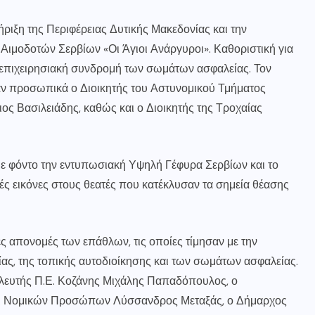
ήριξη της Περιφέρειας Δυτικής Μακεδονίας και την
Αιμοδοτών Σερβίων «Οι Άγιοι Ανάργυροι». Καθοριστική για
 επιχειρησιακή συνδρομή των σωμάτων ασφαλείας. Τον
αν προσωπικά ο Διοικητής του Αστυνομικού Τμήματος
ς Βασιλειάδης, καθώς και ο Διοικητής της Τροχαίας
 με φόντο την εντυπωσιακή Υψηλή Γέφυρα Σερβίων και το
ς εικόνες στους θεατές που κατέκλυσαν τα σημεία θέασης
ς απονομές των επάθλων, τις οποίες τίμησαν με την
ας, της τοπικής αυτοδιοίκησης και των σωμάτων ασφαλείας.
υλευτής Π.Ε. Κοζάνης Μιχάλης Παπαδόπουλος, ο
και Νομικών Προσώπων Λύσσανδρος Μεταξάς, ο Δήμαρχος