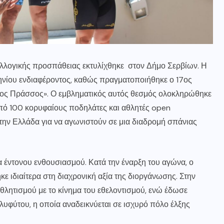
υλλογικής προσπάθειας εκτυλίχθηκε στον Δήμο Σερβίων. Η
ηνίου ενδιαφέροντος, καθώς πραγματοποιήθηκε ο 17ος
ος Πράσσος». Ο εμβληματικός αυτός θεσμός ολοκληρώθηκε
πό 100 κορυφαίους ποδηλάτες και αθλητές open
 την Ελλάδα για να αγωνιστούν σε μια διαδρομή σπάνιας
μα έντονου ενθουσιασμού. Κατά την έναρξη του αγώνα, ο
 ιδιαίτερα στη διαχρονική αξία της διοργάνωσης. Στην
θλητισμού με το κίνημα του εθελοντισμού, ενώ έδωσε
υφύτου, η οποία αναδεικνύεται σε ισχυρό πόλο έλξης