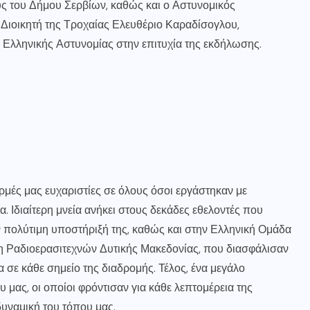
υς του Δήμου Σερβίων, καθώς και ο Αστυνομικός
Διοικητή της Τροχαίας Ελευθέριο Καραδίσογλου,
ς Ελληνικής Αστυνομίας στην επιτυχία της εκδήλωσης.
ρμές μας ευχαριστίες σε όλους όσοι εργάστηκαν με
. Ιδιαίτερη μνεία ανήκει στους δεκάδες εθελοντές που
ν πολύτιμη υποστήριξή της, καθώς και στην Ελληνική Ομάδα
 Ραδιοερασιτεχνών Δυτικής Μακεδονίας, που διασφάλισαν
ία σε κάθε σημείο της διαδρομής. Τέλος, ένα μεγάλο
 μας, οι οποίοι φρόντισαν για κάθε λεπτομέρεια της
δυναμική του τόπου μας.