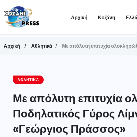
Αρχική
Κοζάνη
Ελλ
Αρχική
Αθλητικά
Με απόλυτη επιτυχία ολοκληρώ
ΑΘΛΗΤΙΚΆ
Με απόλυτη επιτυχία ο
Ποδηλατικός Γύρος Λί
«Γεώργιος Πράσσος»