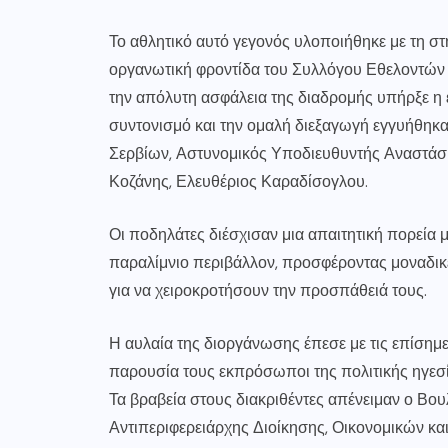
Το αθλητικό αυτό γεγονός υλοποιήθηκε με τη στ
οργανωτική φροντίδα του Συλλόγου Εθελοντών 
την απόλυτη ασφάλεια της διαδρομής υπήρξε η
συντονισμό και την ομαλή διεξαγωγή εγγυήθηκ
Σερβίων, Αστυνομικός Υποδιευθυντής Αναστάσιο
Κοζάνης, Ελευθέριος Καραδίσογλου.
Οι ποδηλάτες διέσχισαν μια απαιτητική πορεία
παραλίμνιο περιβάλλον, προσφέροντας μοναδικέ
για να χειροκροτήσουν την προσπάθειά τους.
Η αυλαία της διοργάνωσης έπεσε με τις επίσημε
παρουσία τους εκπρόσωποι της πολιτικής ηγεσί
Τα βραβεία στους διακριθέντες απένειμαν ο Βο
Αντιπεριφερειάρχης Διοίκησης, Οικονομικών 