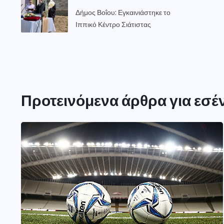
Δήμος Βοΐου: Εγκαινιάστηκε το
Ιππικό Κέντρο Σιάτιστας
Προτεινόμενα άρθρα για εσέ