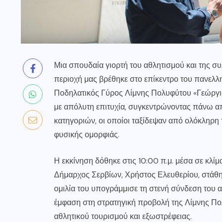
Μια σπουδαία γιορτή του αθλητισμού και της σ
περιοχή μας βρέθηκε στο επίκεντρο του πανελλ
Ποδηλατικός Γύρος Λίμνης Πολυφύτου «Γεώργι
με απόλυτη επιτυχία, συγκεντρώνοντας πάνω α
κατηγοριών, οι οποίοι ταξίδεψαν από ολόκληρη
φυσικής ομορφιάς.
Η εκκίνηση δόθηκε στις 10:00 π.μ. μέσα σε κλί
Δήμαρχος Σερβίων, Χρήστος Ελευθερίου, στάθηκε
ομιλία του υπογράμμισε τη στενή σύνδεση του α
έμφαση στη στρατηγική προβολή της Λίμνης Πολ
αθλητικού τουρισμού και εξωστρέφειας.