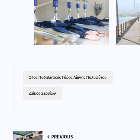
17ος Ποδηλατικός Γύρος Λίμνης Πολυφύτου
Δήμος Σερβίων
PREVIOUS