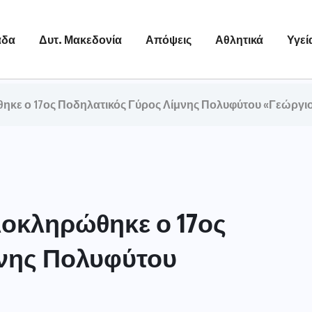
άδα
Δυτ. Μακεδονία
Απόψεις
Αθλητικά
Υγεί
θηκε ο 17ος Ποδηλατικός Γύρος Λίμνης Πολυφύτου «Γεώργ
λοκληρώθηκε ο 17ος
μνης Πολυφύτου