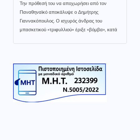
Την πρόθεσή του να αποχωρήσει από τον
Παναθηναϊκό αποκάλυψε ο Δημήτρης
Γιαννακόπουλος. Ο ισχυρός άνδρας του
μπασκετικού «τριφυλλιού» έριξε «βόμβα», κατά