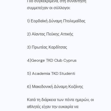
Πιο συγκεκριμένα, στη συνάντηση
συμμετείχαν οι σύλλογοι:
1) Εορδαϊκή Δύναμη Πτολεμαΐδας
2) Αίαντας Πεύκης Αττικής
3) Πρωτέας Καρδίτσας
4)George TKD Club Cyprus
5) Academia TKD Studenti
6) Μακεδονική Δύναμη Κοζάνης
Κατά τη διάρκεια των πέντε ημερών, οι
αθλητές είχαν την ευκαιρία να