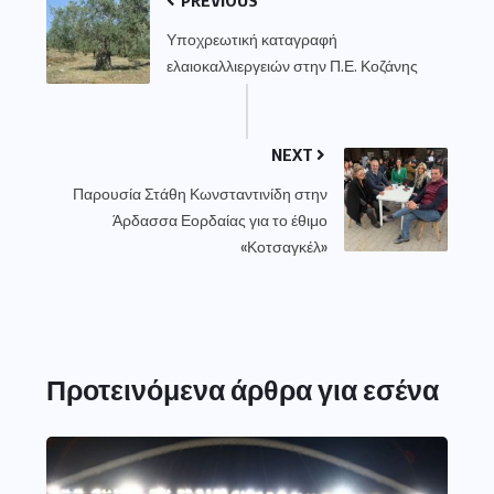
Υποχρεωτική καταγραφή
ελαιοκαλλιεργειών στην Π.Ε. Κοζάνης
NEXT
Παρουσία Στάθη Κωνσταντινίδη στην
Άρδασσα Εορδαίας για το έθιμο
«Κοτσαγκέλ»
Προτεινόμενα άρθρα για εσένα