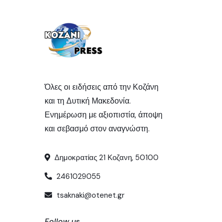
Όλες οι ειδήσεις από την Κοζάνη
και τη Δυτική Μακεδονία.
Ενημέρωση με αξιοπιστία, άποψη
και σεβασμό στον αναγνώστη.
Δημοκρατίας 21 Κοζανη, 50100
2461029055
tsaknaki@otenet.gr
Follow us