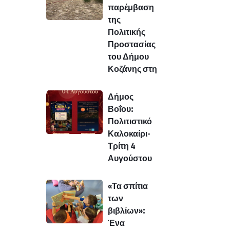
παρέμβαση
της
Πολιτικής
Προστασίας
του Δήμου
Κοζάνης στη
Δήμος
Βοΐου:
Πολιτιστικό
Καλοκαίρι-
Τρίτη 4
Αυγούστου
«Τα σπίτια
των
βιβλίων»:
Ένα