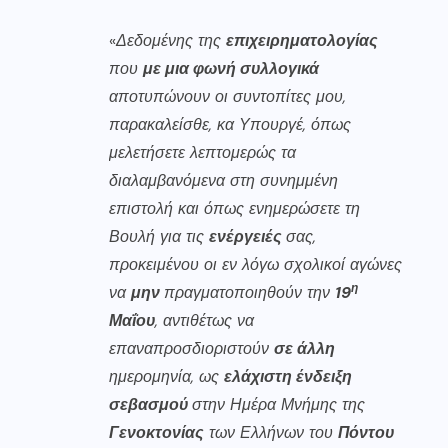
«
Δεδομένης της
επιχειρηματολογίας
που
με μια φωνή συλλογικά
αποτυπώνουν οι συντοπίτες μου,
παρακαλείσθε, κα Υπουργέ, όπως
μελετήσετε λεπτομερώς τα
διαλαμβανόμενα στη συνημμένη
επιστολή και όπως ενημερώσετε τη
Βουλή για τις
ενέργειές
σας,
προκειμένου οι εν λόγω σχολικοί αγώνες
η
να
μην
πραγματοποιηθούν την
19
Μαΐου
, αντιθέτως να
επαναπροσδιοριστούν
σε άλλη
ημερομηνία, ως
ελάχιστη ένδειξη
σεβασμού
στην Ημέρα Μνήμης της
Γενοκτονίας
των Ελλήνων του
Πόντου