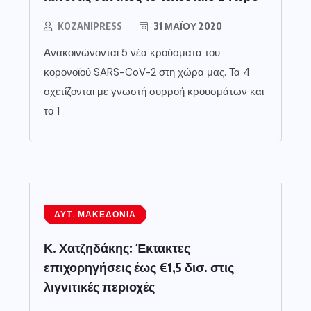
KOZANIPRESS
31 ΜΑΪ́ΟΥ 2020
Ανακοινώνονται 5 νέα κρούσματα του
κορονοϊού SARS-CoV-2 στη χώρα μας. Τα 4
σχετίζονται με γνωστή συρροή κρουσμάτων και
το 1
ΔΥΤ. ΜΑΚΕΔΟΝΊΑ
Κ. Χατζηδάκης: Έκτακτες
επιχορηγήσεις έως €1,5 δισ. στις
λιγνιτικές περιοχές