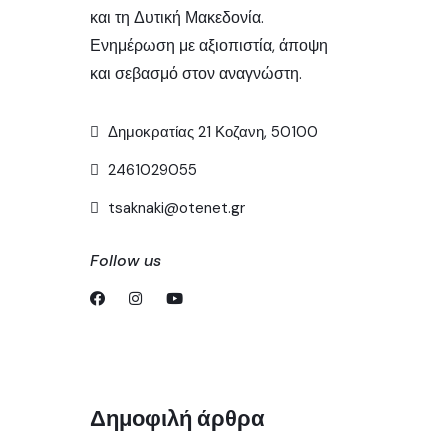
και τη Δυτική Μακεδονία.
Ενημέρωση με αξιοπιστία, άποψη
και σεβασμό στον αναγνώστη.
Δημοκρατίας 21 Κοζανη, 50100
2461029055
tsaknaki@otenet.gr
Follow us
Δημοφιλή άρθρα