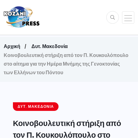
Αρχική
Δυτ. Μακεδονία
Κοινοβουλευτική στήριξη από τον Π. Κουκουλόπουλο
στο αίτημα για την Ημέρα Μνήμης της Γενοκτονίας
των Ελλήνων του Πόντου
ΔΥΤ. ΜΑΚΕΔΟΝΊΑ
Κοινοβουλευτική στήριξη από
τον Π. Κουκουλόπουλο στο