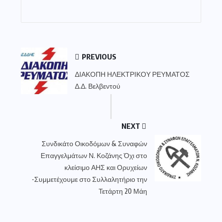
PREVIOUS
ΔΙΑΚΟΠΗ ΗΛΕΚΤΡΙΚΟΥ ΡΕΥΜΑΤΟΣ
Δ.Δ. Βελβεντού
NEXT
Συνδικάτο Οικοδόμων & Συναφών
Επαγγελμάτων Ν. Κοζάνης Όχι στο
κλείσιμο ΑΗΣ και Ορυχείων
-Συμμετέχουμε στο Συλλαλητήριο την
Τετάρτη 20 Μάη