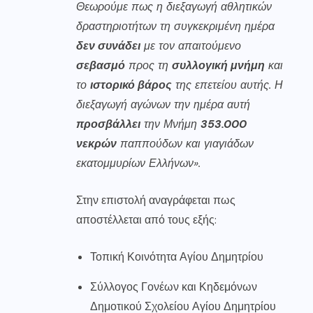
Θεωρούμε πως η διεξαγωγή αθλητικών
δραστηριοτήτων τη συγκεκριμένη ημέρα
δεν συνάδει
με τον απαιτούμενο
σεβασμό
προς τη
συλλογική μνήμη
και
το
ιστορικό βάρος
της επετείου αυτής. Η
διεξαγωγή αγώνων την ημέρα αυτή
προσβάλλει
την Μνήμη
353.000
νεκρών
παππούδων και γιαγιάδων
εκατομμυρίων Ελλήνων».
Στην επιστολή αναγράφεται πως
αποστέλλεται από τους εξής:
Τοπική Κοινότητα Αγίου Δημητρίου
Σύλλογος Γονέων και Κηδεμόνων
Δημοτικού Σχολείου Αγίου Δημητρίου