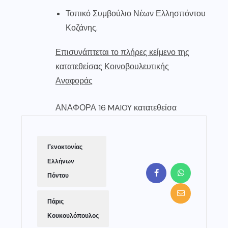
Τοπικό Συμβούλιο Νέων Ελλησπόντου
Κοζάνης.
Επισυνάπτεται το πλήρες κείμενο της
κατατεθείσας Κοινοβουλευτικής
Αναφοράς
ΑΝΑΦΟΡΑ 16 MAIOY κατατεθείσα
Γενοκτονίας
Ελλήνων
Πόντου
Πάρις
Κουκουλόπουλος