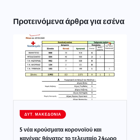
Προτεινόμενα άρθρα για εσένα
ΔΥΤ. ΜΑΚΕΔΟΝΊΑ
5 νέα κρούσματα κορονοϊού και
κανένας θάνατος το τελευταίο 24ωρο