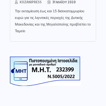
KOZANIPRESS
31 ΜΑΪ́ΟΥ 2020
Την εκταμίευση έως και 1,5 δισεκατομμυρίου
ευρώ για τις λιγνιτικές περιοχές της Δυτικής
Μακεδονίας και της Μεγαλόπολης προβλέπει το
Ταμείο