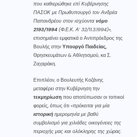
που καθιερώθηκε επί Κυβέρνησης
ΠΑΣΟΚ με Πρωθυπουργό τον Ανδρέα
Παπανδρέου στον ισχύοντα
νόμο
2193/1994
(Φ.Ε.Κ. Α’ 32/11.3.1994)»,
επισημαίνει εμφατικά ο Αντιπρόεδρος της
Βουλής στην
Υπουργό Παιδείας,
Θρησκευμάτων & Αθλητισμού, κα Σ.
Ζαχαράκη.
Επιπλέον, ο Βουλευτής Κοζάνης
μεταφέρει στην Κυβέρνηση την
τεκμηρίωση
που αποτύπωσαν οι τοπικοί
φορείς, όπως ότι «
πρόκειται για μία
ιστορική
ημερομηνία με βαθύ
συμβολισμό για χιλιάδες οικογένειες της
περιοχής μας και ολόκληρης της χώρας.