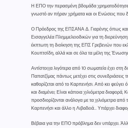
Η ΕΠΟ την περασμένη βδομάδα χρηματοδότησε κ
γνωστό αν πήραν χρήματα και οι Ενώσεις που δ
Ο Πρόεδρος της ΕΠΣΑΝΑ Δ. Γιαρένης όπως και ν
Εισαγγελέα Πλημμελειοδικών για τη διερεύνηση
έκπτωτη τη διοίκηση της ΕΠΣ Γρεβενών που εκλ
Κουπτσίδη, αλλά και σε όλα τα μέλη της Ένωσης
Αντίστοιχα λιγότερα από 10 σωματεία έχει στη 
Παπατζίμας πάντως μετέχει στις συνεδριάσεις
καθορίζεται από το Καρπενήσι. Από κει φεύγει 
και διαμένει; Είναι κάποια χιλιόμετρα διαφορά, 
προσδιορίζονται ανάλογα με τα χιλιόμετρα από τ
Καρπενήσι και άλλο η Λιβαδειά… Υπάρχει διαφ
Βέβαια για την ΕΠΟ πρόβλημα δεν υπάρχει. Άλ