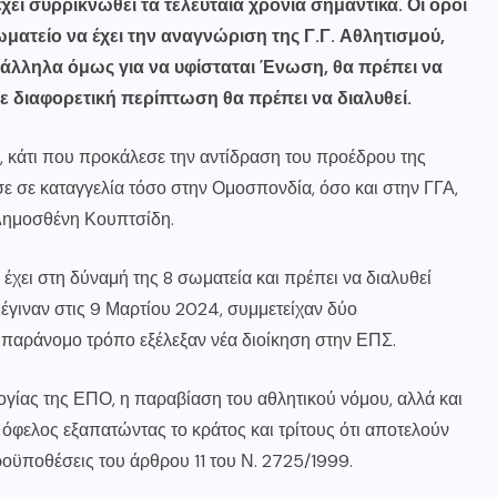
ι συρρικνωθεί τα τελευταία χρόνια σημαντικά. Οι όροι
ματείο να έχει την αναγνώριση της Γ.Γ. Αθλητισμού,
άλληλα όμως για να υφίσταται Ένωση, θα πρέπει να
Σε διαφορετική περίπτωση θα πρέπει να διαλυθεί.
, κάτι που προκάλεσε την αντίδραση του προέδρου της
σε καταγγελία τόσο στην Ομοσπονδία, όσο και στην ΓΓΑ,
Δημοσθένη Κουπτσίδη.
χει στη δύναμή της 8 σωματεία και πρέπει να διαλυθεί
έγιναν στις 9 Μαρτίου 2024, συμμετείχαν δύο
ά παράνομο τρόπο εξέλεξαν νέα διοίκηση στην ΕΠΣ.
γίας της ΕΠΟ, η παραβίαση του αθλητικού νόμου, αλλά και
όφελος εξαπατώντας το κράτος και τρίτους ότι αποτελούν
ροϋποθέσεις του άρθρου 11 του Ν. 2725/1999.