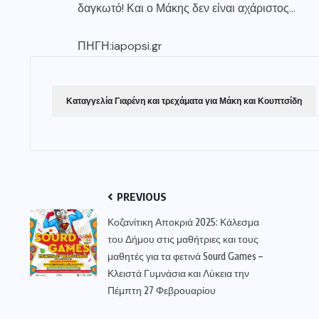
δαγκωτό! Και ο Μάκης δεν είναι αχάριστος…
ΠΗΓΗ:iapopsi.gr
Καταγγελία Γιαρένη και τρεχάματα για Μάκη και Κουπτσίδη
PREVIOUS
Κοζανίτικη Αποκριά 2025: Κάλεσμα
του Δήμου στις μαθήτριες και τους
μαθητές για τα φετινά Sourd Games –
Κλειστά Γυμνάσια και Λύκεια την
Πέμπτη 27 Φεβρουαρίου