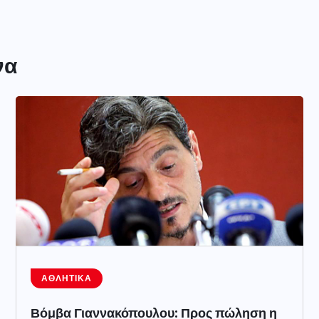
να
ΑΘΛΗΤΙΚΆ
Βόμβα Γιαννακόπουλου: Προς πώληση η