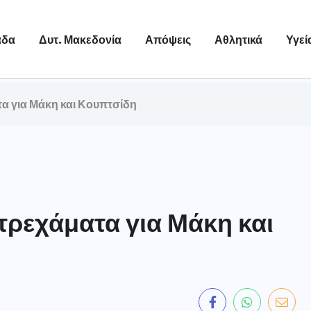
άδα
Δυτ. Μακεδονία
Απόψεις
Αθλητικά
Υγεί
τα για Μάκη και Κουπτσίδη
 τρεχάματα για Μάκη και