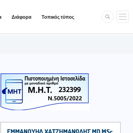
α
Διάφορα
Τοπικός τύπος