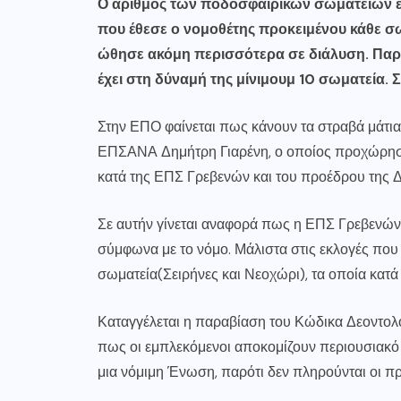
Ο αριθμός των ποδοσφαιρικών σωματείων έχε
που έθεσε ο νομοθέτης προκειμένου κάθε σω
ώθησε ακόμη περισσότερα σε διάλυση. Παρ
έχει στη δύναμή της μίνιμουμ 10 σωματεία. 
Στην ΕΠΟ φαίνεται πως κάνουν τα στραβά μάτια
ΕΠΣΑΝΑ Δημήτρη Γιαρένη, ο οποίος προχώρησε 
κατά της ΕΠΣ Γρεβενών και του προέδρου της 
Σε αυτήν γίνεται αναφορά πως η ΕΠΣ Γρεβενών έ
σύμφωνα με το νόμο. Μάλιστα στις εκλογές που 
σωματεία(Σειρήνες και Νεοχώρι), τα οποία κατ
Καταγγέλεται η παραβίαση του Κώδικα Δεοντολο
πως οι εμπλεκόμενοι αποκομίζουν περιουσιακό 
μια νόμιμη Ένωση, παρότι δεν πληρούνται οι π