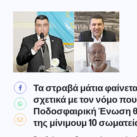
Τα στραβά μάτια φαίνετ
σχετικά με τον νόμο που 
Ποδοσφαιρική Ένωση θα
της μίνιμουμ 10 σωματεί