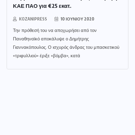
ΚΑΕ ΠΑΟ για €25 εκατ.
KOZANIPRESS
10 ΙΟΥΝΊΟΥ 2020
Την πρόθεσή του να αποχωρήσει από τον
Παναθηναϊκό αποκάλυψε ο Δημήτρης
Γιαννακόπουλος. Ο ισχυρός άνδρας του μπασκετικού
«τριφυλλιού» έριξε «βόμβα», κατά