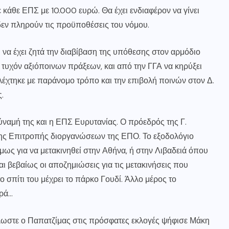
άθε ΕΠΣ με 10.000 ευρώ. Θα έχει ενδιαφέρον να γίνει
εν πληρούν τις προϋποθέσεις του νόμου.
α έχει ζητά την διαβίβαση της υπόθεσης στον αρμόδιο
 τυχόν αξιόποινων πράξεων, και από την ΓΓΑ να κηρύξει
έχτηκε με παράνομο τρόπο και την επιβολή ποινών στον Δ.
.
δύναμή της και η ΕΠΣ Ευρυτανίας. Ο πρόεδρός της Γ.
 της Επιτροπής διοργανώσεων της ΕΠΟ. Το εξοδολόγιο
όμως για να μετακινηθεί στην Αθήνα, ή στην Λιβαδειά όπου
Και βεβαίως οι αποζημιώσεις για τις μετακινήσεις που
ο σπίτι του μέχρει το πάρκο Γουδί. Άλλο μέρος το
ορά…
λωστε ο Παπατζίμας στις πρόσφατες εκλογές ψήφισε Μάκη