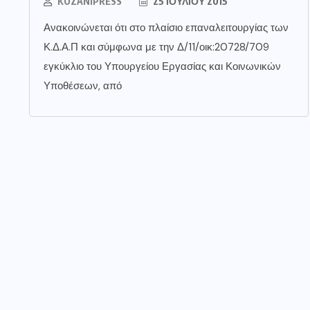
KOZANIPRESS
25 ΙΟΥΛΊΟΥ 2015
Ανακοινώνεται ότι στο πλαίσιο επαναλειτουργίας των
Κ.Δ.Α.Π και σύμφωνα με την Δ/11/οικ:20728/709
εγκύκλιο του Υπουργείου Εργασίας και Κοινωνικών
Υποθέσεων, από