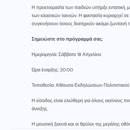
Η προετοιμασία των παιδιών υπήρξε εντατική, μ
των κλασικών ταινιών. Η φαντασία κυριαρχεί σε
συγκινήσουν όσους διατηρούν ακόμα ζωντανή τη
Σημειώστε στο πρόγραμμά σας:
Ημερομηνία: Σάββατο 18 Απριλίου
Ώρα έναρξης: 20:00
Τοποθεσία: Αίθουσα Εκδηλώσεων Πολιτιστικού
Η είσοδος είναι ελεύθερη για όλους εκείνους πο
άνοιξης.
Η μουσική ξεκινά και οι θρύλοι της μεγάλης οθ