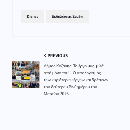
Disney
Εκδηλώσεις Σερβία
PREVIOUS
Δήμος Κοζάνης: Το έργο μας, μιλά
από μόνο του! – Ο απολογισμός
των κυριότερων έργων και δράσεων
του δεύτερου 15νθημέρου του
Μαρτίου 2026