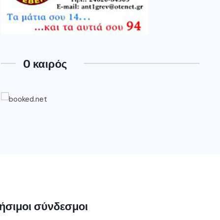
O καιρός
ήσιμοι σύνδεσμοι