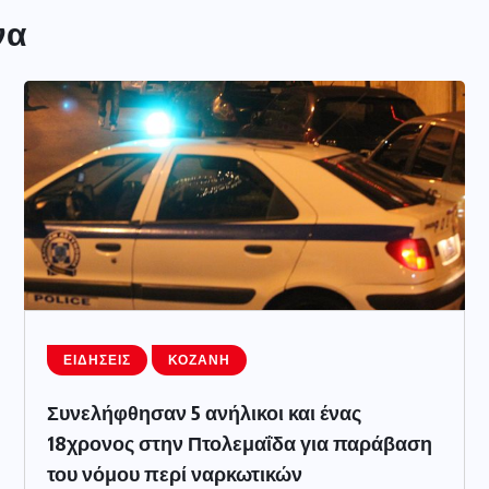
να
ΕΙΔΉΣΕΙΣ
ΚΟΖΆΝΗ
Συνελήφθησαν 5 ανήλικοι και ένας
18χρονος στην Πτολεμαΐδα για παράβαση
του νόμου περί ναρκωτικών