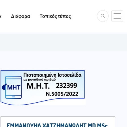
α
Διάφορα
Τοπικός τύπος