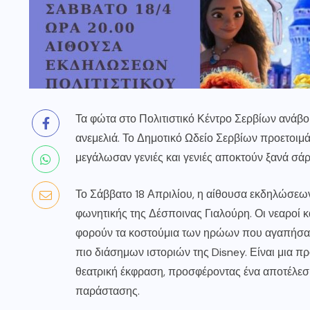
Τα φώτα στο Πολιτιστικό Κέντρο Σερβίων ανάβου
ανεμελιά. Το Δημοτικό Ωδείο Σερβίων προετοιμά
μεγάλωσαν γενιές και γενιές αποκτούν ξανά σάρ
Το Σάββατο 18 Απριλίου, η αίθουσα εκδηλώσεων
φωνητικής της Δέσποινας Γιαλούρη. Οι νεαροί κ
φορούν τα κοστούμια των ηρώων που αγαπήσαμ
πιο διάσημων ιστοριών της Disney. Είναι μια π
θεατρική έκφραση, προσφέροντας ένα αποτέλεσμ
παράστασης.