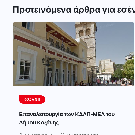
Προτεινόμενα άρθρα για εσέ
ΚΟΖΆΝΗ
Επαναλειτουργία των ΚΔΑΠ-ΜΕΑ του
Δήμου Κοζάνης