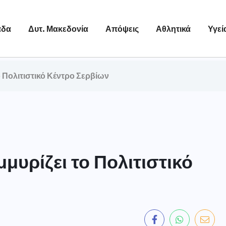
άδα
Δυτ. Μακεδονία
Απόψεις
Αθλητικά
Υγεί
ο Πολιτιστικό Κέντρο Σερβίων
μμυρίζει το Πολιτιστικό