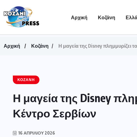
Αρχική
Κοζάνη
Ελλ
Αρχική
Κοζάνη
Η μαγεία της Disney πλημμυρίζει τ
ΚΟΖΆΝΗ
Η μαγεία της Disney πλη
Κέντρο Σερβίων
16 ΑΠΡΙΛΊΟΥ 2026