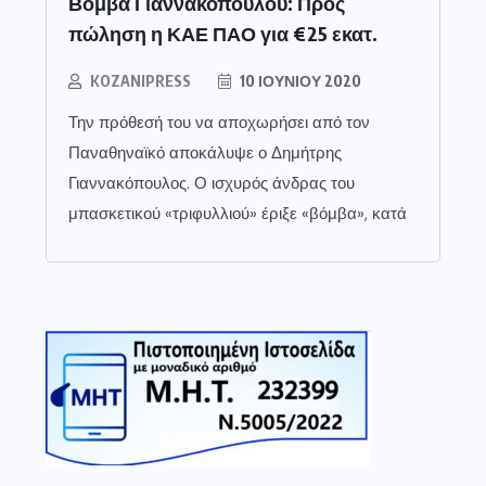
Βόμβα Γιαννακόπουλου: Προς
πώληση η ΚΑΕ ΠΑΟ για €25 εκατ.
KOZANIPRESS
10 ΙΟΥΝΊΟΥ 2020
Την πρόθεσή του να αποχωρήσει από τον
Παναθηναϊκό αποκάλυψε ο Δημήτρης
Γιαννακόπουλος. Ο ισχυρός άνδρας του
μπασκετικού «τριφυλλιού» έριξε «βόμβα», κατά