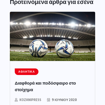
Προτεινόμενα άρθρα για εσένα
ΑΘΛΗΤΙΚΆ
Διαφθορά και ποδόσφαιρο στο
στοίχημα
KOZANIPRESS
9 ΙΟΥΝΊΟΥ 2020