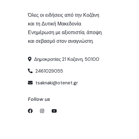
Όλες οι ειδήσεις από την Κοζάνη
και τη Δυτική Μακεδονία.
Ενημέρωση με αξιοπιστία, άποψη
και σεβασμό στον αναγνώστη.
Δημοκρατίας 21 Κοζανη, 50100
2461029055
tsaknaki@otenet.gr
Follow us