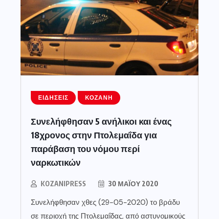
ΕΙΔΉΣΕΙΣ
ΚΟΖΆΝΗ
Συνελήφθησαν 5 ανήλικοι και ένας
18χρονος στην Πτολεμαΐδα για
παράβαση του νόμου περί
ναρκωτικών
KOZANIPRESS
30 ΜΑΪ́ΟΥ 2020
Συνελήφθησαν χθες (29-05-2020) το βράδυ
σε περιοχή της Πτολεμαΐδας, από αστυνομικούς