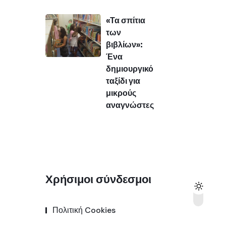
«Τα σπίτια
των
βιβλίων»:
Ένα
δημιουργικό
ταξίδι για
μικρούς
αναγνώστες
Χρήσιμοι σύνδεσμοι
Πολιτική Cookies