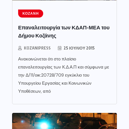
ΚΟΖΆΝΗ
Επαναλειτουργία των ΚΔΑΠ-ΜΕΑ του
Δήμου Κοζάνης
KOZANIPRESS
25 ΙΟΥΛΊΟΥ 2015
Ανακοινώνεται ότι στο πλαίσιο
επαναλειτουργίας των Κ.Δ.Α.Π και σύμφωνα με
την Δ/11/οικ:20728/709 εγκύκλιο του
Υπουργείου Εργασίας και Κοινωνικών
Υποθέσεων, από