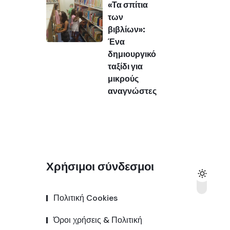
«Τα σπίτια
των
βιβλίων»:
Ένα
δημιουργικό
ταξίδι για
μικρούς
αναγνώστες
Χρήσιμοι σύνδεσμοι
Πολιτική Cookies
Όροι χρήσεις & Πολιτική