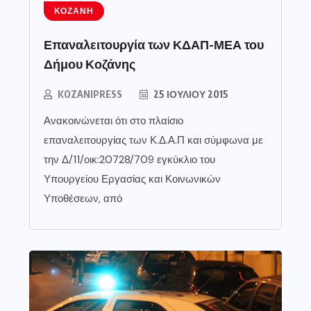
ΚΟΖΆΝΗ
Επαναλειτουργία των ΚΔΑΠ-ΜΕΑ του
Δήμου Κοζάνης
KOZANIPRESS
25 ΙΟΥΛΊΟΥ 2015
Ανακοινώνεται ότι στο πλαίσιο
επαναλειτουργίας των Κ.Δ.Α.Π και σύμφωνα με
την Δ/11/οικ:20728/709 εγκύκλιο του
Υπουργείου Εργασίας και Κοινωνικών
Υποθέσεων, από