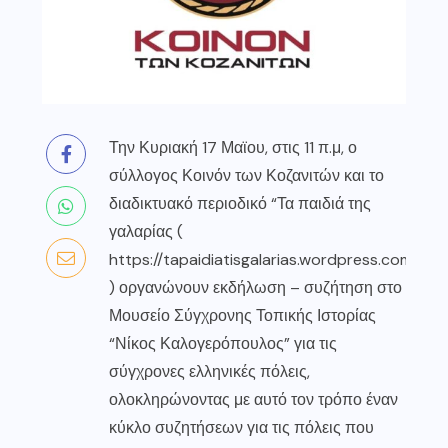
Την Κυριακή 17 Μαϊου, στις 11 π.μ, ο
σύλλογος Κοινόν των Κοζανιτών και το
διαδικτυακό περιοδικό “Τα παιδιά της
γαλαρίας (
https://tapaidiatisgalarias.wordpress.com/
) οργανώνουν εκδήλωση – συζήτηση στο
Μουσείο Σύγχρονης Τοπικής Ιστορίας
“Νίκος Καλογερόπουλος” για τις
σύγχρονες ελληνικές πόλεις,
ολοκληρώνοντας με αυτό τον τρόπο έναν
κύκλο συζητήσεων για τις πόλεις που