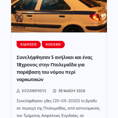
ΕΙΔΉΣΕΙΣ
ΚΟΖΆΝΗ
Συνελήφθησαν 5 ανήλικοι και ένας
18χρονος στην Πτολεμαΐδα για
παράβαση του νόμου περί
ναρκωτικών
KOZANIPRESS
30 ΜΑΪ́ΟΥ 2020
Συνελήφθησαν χθες (29-05-2020) το βράδυ
σε περιοχή της Πτολεμαΐδας, από αστυνομικούς
του Τμήματος Ασφάλειας Εορδαίας, σε