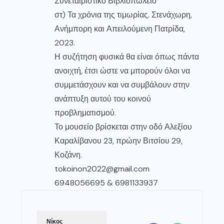
Συνεταιριστικό Βιβλιοπωλείο
στ) Τα χρόνια της τιμωρίας. Στενάχωρη,
Ανήμπορη και Απειλούμενη Πατρίδα,
2023.
Η συζήτηση φυσικά θα είναι όπως πάντα
ανοιχτή, έτσι ώστε να μπορούν όλοι να
συμμετάσχουν και να συμβάλουν στην
ανάπτυξη αυτού του κοινού
προβληματισμού.
Το μουσείο βρίσκεται στην οδό Αλεξίου
Καραλίβανου 23, πρώην Βιτσίου 29,
Κοζάνη.
tokoinon2022@gmail.com
6948056695 & 6981133937
Νίκος