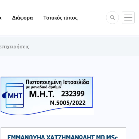
α
Διάφορα
Τοπικός τύπος
επιχειρήσεις