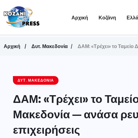
Αρχική
Κοζάνη
Ελλ
Αρχική
Δυτ. Μακεδονία
ΔΑΜ: «Τρέχει» το Ταμείο 
ΔΥΤ. ΜΑΚΕΔΟΝΊΑ
ΔΑΜ: «Τρέχει» το Ταμεί
Μακεδονία — ανάσα ρευσ
επιχειρήσεις