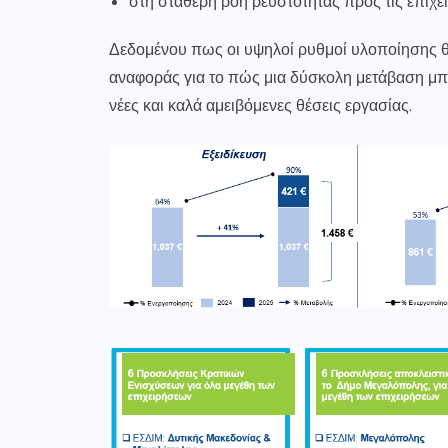
στη σταθερή ροή ρευστότητας προς τις επιχε
Δεδομένου πως οι υψηλοί ρυθμοί υλοποίησης θ
αναφοράς για το πώς μια δύσκολη μετάβαση μπο
νέες και καλά αμειβόμενες θέσεις εργασίας.