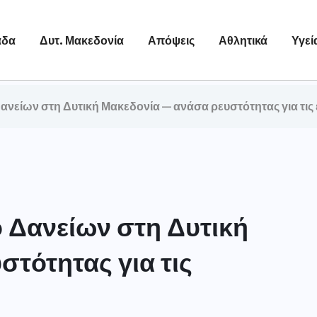
άδα
Δυτ. Μακεδονία
Απόψεις
Αθλητικά
Υγεί
Δανείων στη Δυτική Μακεδονία — ανάσα ρευστότητας για τις 
ο Δανείων στη Δυτική
τότητας για τις