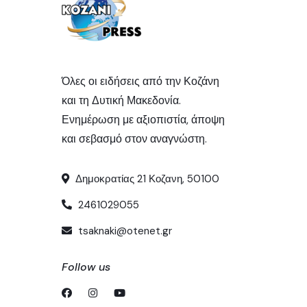
Όλες οι ειδήσεις από την Κοζάνη
και τη Δυτική Μακεδονία.
Ενημέρωση με αξιοπιστία, άποψη
και σεβασμό στον αναγνώστη.
Δημοκρατίας 21 Κοζανη, 50100
2461029055
tsaknaki@otenet.gr
Follow us