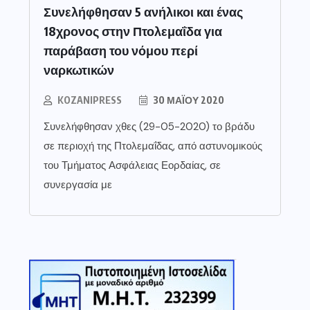
Συνελήφθησαν 5 ανήλικοι και ένας
18χρονος στην Πτολεμαΐδα για
παράβαση του νόμου περί
ναρκωτικών
KOZANIPRESS
30 ΜΑΪ́ΟΥ 2020
Συνελήφθησαν χθες (29-05-2020) το βράδυ
σε περιοχή της Πτολεμαΐδας, από αστυνομικούς
του Τμήματος Ασφάλειας Εορδαίας, σε
συνεργασία με