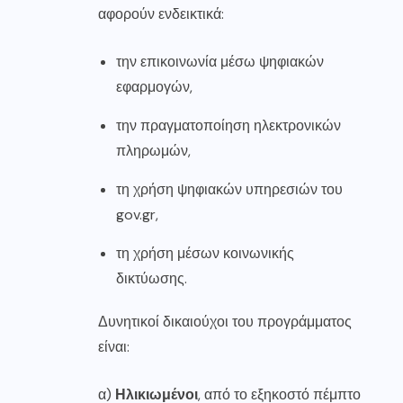
αφορούν ενδεικτικά:
την επικοινωνία μέσω ψηφιακών
εφαρμογών,
την πραγματοποίηση ηλεκτρονικών
πληρωμών,
τη χρήση ψηφιακών υπηρεσιών του
gov.gr,
τη χρήση μέσων κοινωνικής
δικτύωσης.
Δυνητικοί δικαιούχοι του προγράμματος
είναι:
α)
Ηλικιωμένοι
, από το εξηκοστό πέμπτο