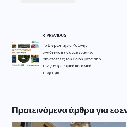
PREVIOUS
Το Επιμελητήριο Κοζάνης
αναδεικνύει τις αναπτυξιακές
δυνατότητες του Βοίου μέσα από
τον γαστρονομικό και οινικό
τουρισμό
Προτεινόμενα άρθρα για εσέ