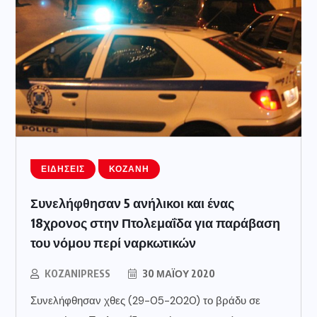
ΕΙΔΉΣΕΙΣ
ΚΟΖΆΝΗ
Συνελήφθησαν 5 ανήλικοι και ένας
18χρονος στην Πτολεμαΐδα για παράβαση
του νόμου περί ναρκωτικών
KOZANIPRESS
30 ΜΑΪ́ΟΥ 2020
Συνελήφθησαν χθες (29-05-2020) το βράδυ σε