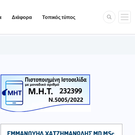
α
Διάφορα
Τοπικός τύπος