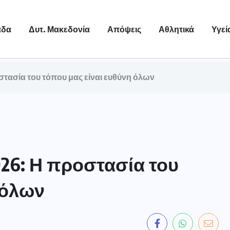
άδα
Δυτ. Μακεδονία
Απόψεις
Αθλητικά
Υγεί
στασία του τόπου μας είναι ευθύνη όλων
26: Η προστασία του
 όλων