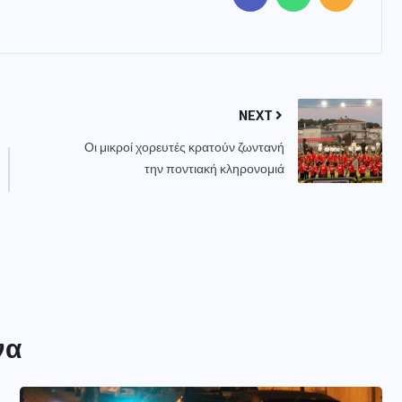
NEXT
Οι μικροί χορευτές κρατούν ζωντανή
την ποντιακή κληρονομιά
να