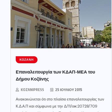
ΚΟΖΆΝΗ
Επαναλειτουργία των ΚΔΑΠ-ΜΕΑ του
Δήμου Κοζάνης
KOZANIPRESS
25 ΙΟΥΛΊΟΥ 2015
Ανακοινώνεται ότι στο πλαίσιο επαναλειτουργίας των
Κ.Δ.Α.Π και σύμφωνα με την Δ/11/οικ:20728/709