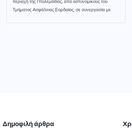
περιοχή της Πτολεμαΐδας, από αστυνομικούς του
Τμήματος Ασφάλειας Εορδαίας, σε συνεργασία με
Δημοφιλή άρθρα
Χρ