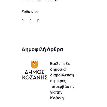
Follow us
Δημοφιλή άρθρα
EcoZani: Σε
δημόσια
διαβούλευση
οι μικρές
παρεμβάσεις
για την
Κοζάνη