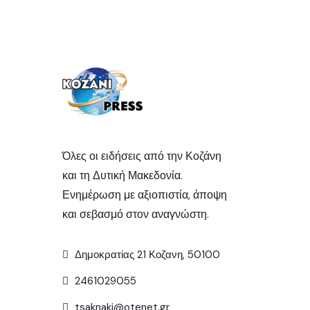
Όλες οι ειδήσεις από την Κοζάνη
και τη Δυτική Μακεδονία.
Ενημέρωση με αξιοπιστία, άποψη
και σεβασμό στον αναγνώστη.
Δημοκρατίας 21 Κοζανη, 50100
2461029055
tsaknaki@otenet.gr