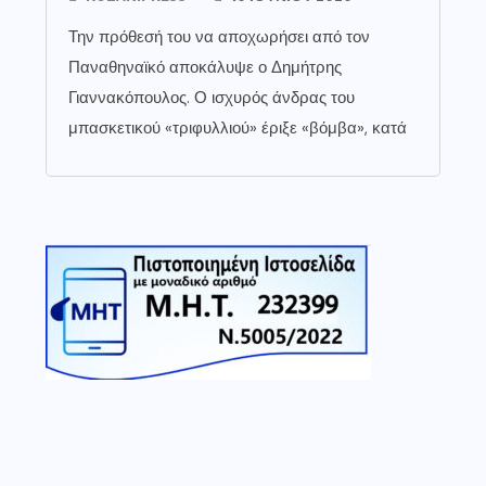
Την πρόθεσή του να αποχωρήσει από τον
Παναθηναϊκό αποκάλυψε ο Δημήτρης
Γιαννακόπουλος. Ο ισχυρός άνδρας του
μπασκετικού «τριφυλλιού» έριξε «βόμβα», κατά