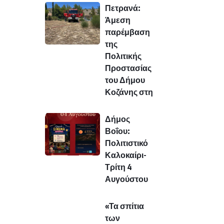
Πετρανά:
Άμεση
παρέμβαση
της
Πολιτικής
Προστασίας
του Δήμου
Κοζάνης στη
Δήμος
Βοΐου:
Πολιτιστικό
Καλοκαίρι-
Τρίτη 4
Αυγούστου
«Τα σπίτια
των