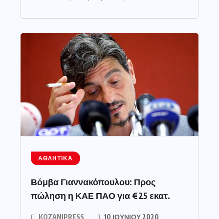
ΑΘΛΗΤΙΚΆ
Βόμβα Γιαννακόπουλου: Προς
πώληση η ΚΑΕ ΠΑΟ για €25 εκατ.
KOZANIPRESS
10 ΙΟΥΝΊΟΥ 2020