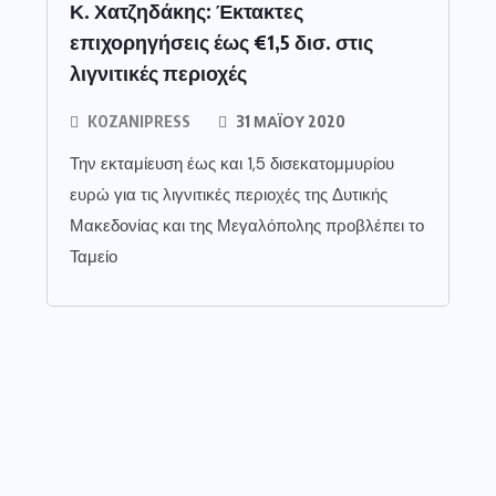
Κ. Χατζηδάκης: Έκτακτες
επιχορηγήσεις έως €1,5 δισ. στις
λιγνιτικές περιοχές
KOZANIPRESS
31 ΜΑΪ́ΟΥ 2020
Την εκταμίευση έως και 1,5 δισεκατομμυρίου
ευρώ για τις λιγνιτικές περιοχές της Δυτικής
Μακεδονίας και της Μεγαλόπολης προβλέπει το
Ταμείο