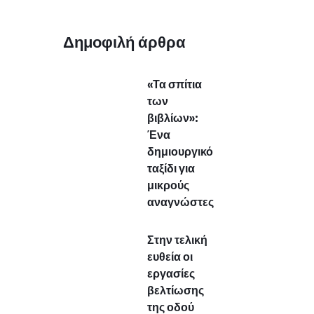
Δημοφιλή άρθρα
«Τα σπίτια
των
βιβλίων»:
Ένα
δημιουργικό
ταξίδι για
μικρούς
αναγνώστες
Στην τελική
ευθεία οι
εργασίες
βελτίωσης
της οδού