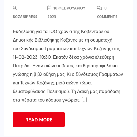
10 ΦΕΒΡΟΥΑΡΊΟΥ
0
KOZANIPRESS
2023
COMMENTS
Εκδήλωση για τα 100 χρόνια της Κοβεντάρειου
Δημοτικής Βιβλιοθήκης Κοζάνης με τη συμμετοχή
του Συνδέσμου Γραμμάτων και Τεχνών Κοζάνης στις
11-02-2023, 18:30. Εκατόν δέκα χρόνια ελεύθερη
Πατρίδα. Έναν αιώνα κιβωτός και θησαυροφυλάκιο
γνώσης η βιβλιοθήκη μας. Κι ο Σύνδεσμος Γραμμάτων
και Τεχνών Κοζάνης, μισό αιώνα τώρα,
θεματοφύλακας Πολιτισμού. Τη Λαϊκή μας παράδοση
στα πέρατα του κόσμου γνώρισε, […]
READ MORE