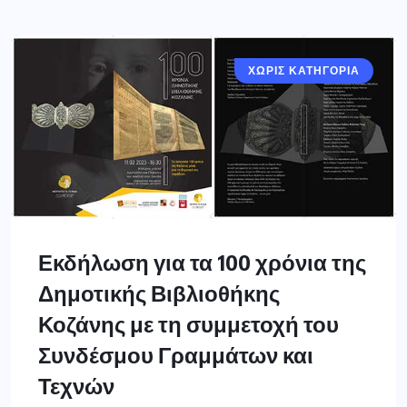
ΧΩΡΊΣ ΚΑΤΗΓΟΡΊΑ
Εκδήλωση για τα 100 χρόνια της
Δημοτικής Βιβλιοθήκης
Κοζάνης με τη συμμετοχή του
Συνδέσμου Γραμμάτων και
Τεχνών