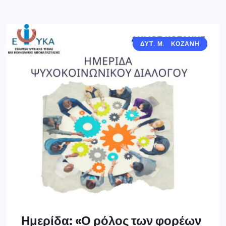
ΔΥΤ. ΜΑΚΕΔΟΝΊΑ
ΚΟΖΆΝΗ
Ημερίδα: «Ο ρόλος των φορέων