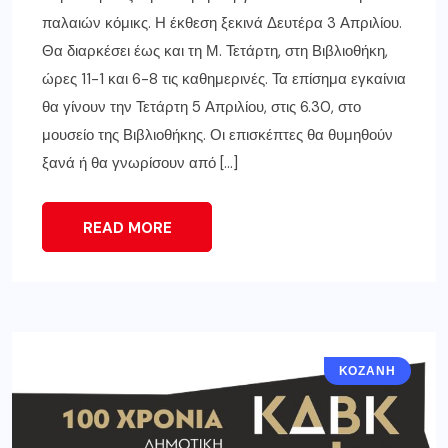
παλαιών κόμικς. Η έκθεση ξεκινά Δευτέρα 3 Απριλίου.
Θα διαρκέσει έως και τη Μ. Τετάρτη, στη Βιβλιοθήκη,
ώρες 11-1 και 6-8 τις καθημερινές. Τα επίσημα εγκαίνια
θα γίνουν την Τετάρτη 5 Απριλίου, στις 6.30, στο
μουσείο της Βιβλιοθήκης. Οι επισκέπτες θα θυμηθούν
ξανά ή θα γνωρίσουν από […]
READ MORE
ΚΟΖΆΝΗ