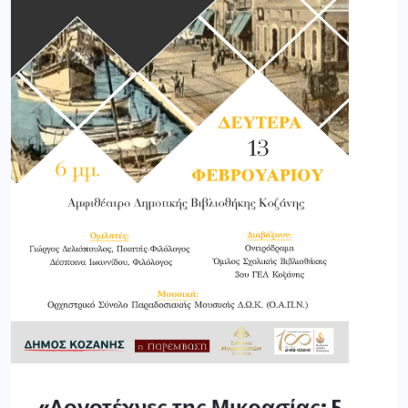
«Λογοτέχνες της Μικρασίας: 5