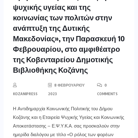
ψυχικής υγείας και της
κοινωνίας των πολιτών στην
ανάπτυξη της Δυτικής
Μακεδονίας», την Παρασκευή 10
Φεβρουαρίου, στο αμφιθέατρο
της Κοβενταρείου Δημοτικής
Βιβλιοθήκης Κοζάνης
8 ΦΕΒΡΟΥΑΡΊΟΥ
0
KOZANIPRESS
2023
COMMENTS
Η Αντιδημαρχία Κοινωνικής Πολιτικής του Δήμου
Κοζάνης και η Εταιρεία Ψυχικής Υγείας και Κοινωνικής
Αποκατάστασης – Ε.Ψ.Υ.Κ.Α. σας προσκαλούν στην
ημερίδα διαλόγου με τίτλο «Ο ρόλος των φορέων