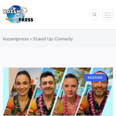
kozanipress
Stand Up Comedy
>
ΚΟΖΆΝΗ