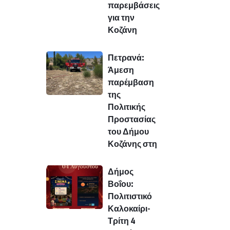
παρεμβάσεις
για την
Κοζάνη
Πετρανά:
Άμεση
παρέμβαση
της
Πολιτικής
Προστασίας
του Δήμου
Κοζάνης στη
Δήμος
Βοΐου:
Πολιτιστικό
Καλοκαίρι-
Τρίτη 4