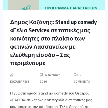
Δήμος Κοζάνης: Stand up comedy
«Γέλιο Service» σε τοπικές μας
κοινότητες στο πλαίσιο των
φετινών Λασσανείων με
ελεύθερη είσοδο – Σας
περιμένουμε
17 ΙΟΥΝΊΟΥ
0
KOZANIPRESS
2026
COMMENTS
Η γνωστή ομάδα stand up comedy του Θεάτρου
«ΠΑΡΕΑ» σε καλοκαιρινή περιοδεία σε τοπικές μας
κοινότητες με την παράσταση “Γέλιο Service”, στο