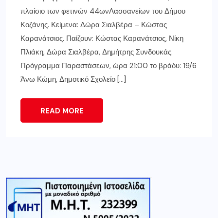
πλαίσιο των φετινών 44ωνΛασσανείων του Δήμου
Κοζάνης. Κείμενα: Δώρα Σιαλβέρα – Κώστας
Καρανάτσιος. Παίζουν: Κώστας Καρανάτσιος, Νίκη
Πλιάκη, Δώρα Σιαλβέρα, Δημήτρης Συνδουκάς.
Πρόγραμμα Παραστάσεων, ώρα 21:00 το βράδυ: 19/6
Άνω Κώμη, Δημοτικό Σχολείο […]
READ MORE