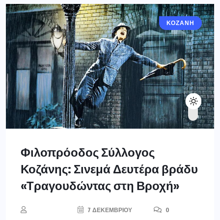
ΚΟΖΆΝΗ
Φιλοπρόοδος Σύλλογος
Κοζάνης: Σινεμά Δευτέρα βράδυ
«Τραγουδώντας στη Βροχή»
7 ΔΕΚΕΜΒΡΊΟΥ
0