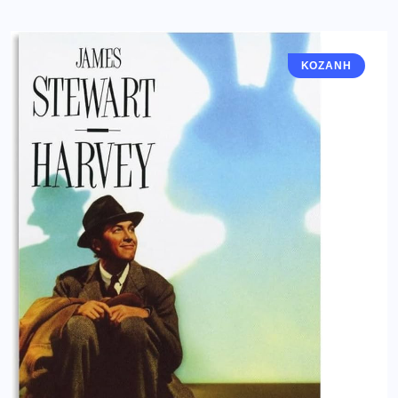
ΚΟΖΆΝΗ