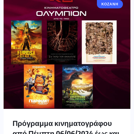
ΚΟΖΆΝΗ
Πρόγραμμα κινηματογράφου
από Πέμπτη 06/06/2024 έως και