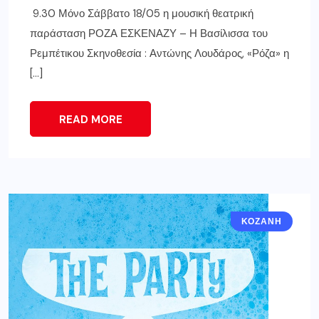
9.30 Μόνο Σάββατο 18/05 η μουσική θεατρική
παράσταση ΡΟΖΑ ΕΣΚΕΝΑΖΥ – Η Βασίλισσα του
Ρεμπέτικου Σκηνοθεσία : Αντώνης Λουδάρος, «Ρόζα» η
[…]
READ MORE
ΚΟΖΆΝΗ