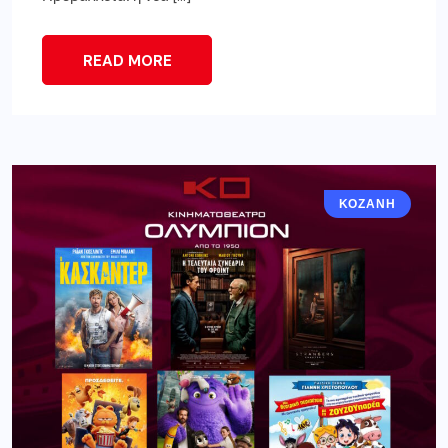
READ MORE
ΚΟΖΆΝΗ