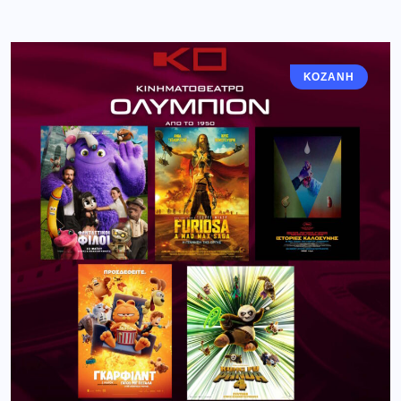
ΚΟΖΆΝΗ