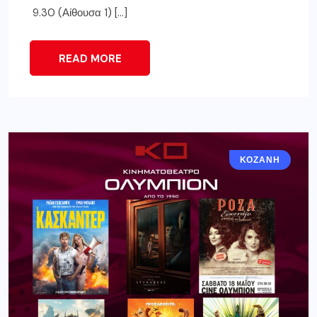
9.30 (Αίθουσα 1) […]
READ MORE
ΚΟΖΆΝΗ