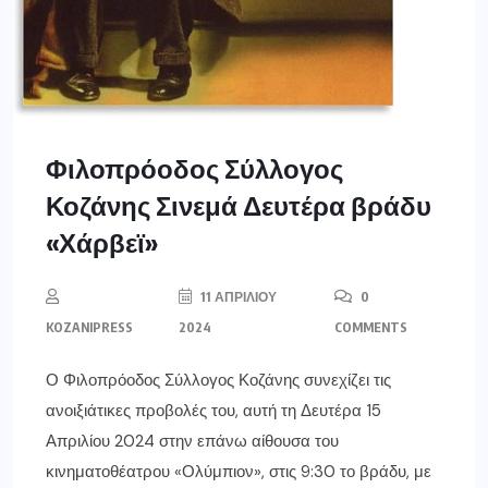
Φιλοπρόοδος Σύλλογος
Κοζάνης Σινεμά Δευτέρα βράδυ
«Χάρβεϊ»
11 ΑΠΡΙΛΊΟΥ
0
KOZANIPRESS
2024
COMMENTS
Ο Φιλοπρόοδος Σύλλογος Κοζάνης συνεχίζει τις
ανοιξιάτικες προβολές του, αυτή τη Δευτέρα 15
Απριλίου 2024 στην επάνω αίθουσα του
κινηματοθέατρου «Ολύμπιον», στις 9:30 το βράδυ, με