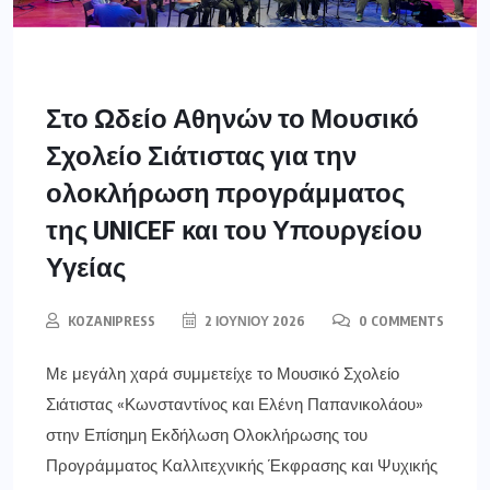
Στο Ωδείο Αθηνών το Μουσικό
Σχολείο Σιάτιστας για την
ολοκλήρωση προγράμματος
της UNICEF και του Υπουργείου
Υγείας
KOZANIPRESS
2 ΙΟΥΝΊΟΥ 2026
0 COMMENTS
Με μεγάλη χαρά συμμετείχε το Μουσικό Σχολείο
Σιάτιστας «Κωνσταντίνος και Ελένη Παπανικολάου»
στην Επίσημη Εκδήλωση Ολοκλήρωσης του
Προγράμματος Καλλιτεχνικής Έκφρασης και Ψυχικής