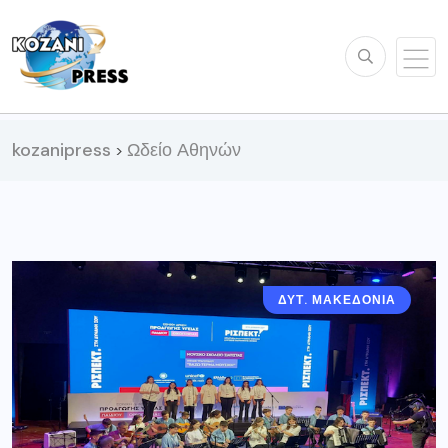
kozanipress
Ωδείο Αθηνών
>
ΔΥΤ. ΜΑΚΕΔΟΝΊΑ