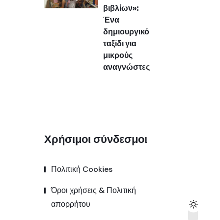
βιβλίων»:
Ένα
δημιουργικό
ταξίδι για
μικρούς
αναγνώστες
Χρήσιμοι σύνδεσμοι
Πολιτική Cookies
Όροι χρήσεις & Πολιτική
απορρήτου