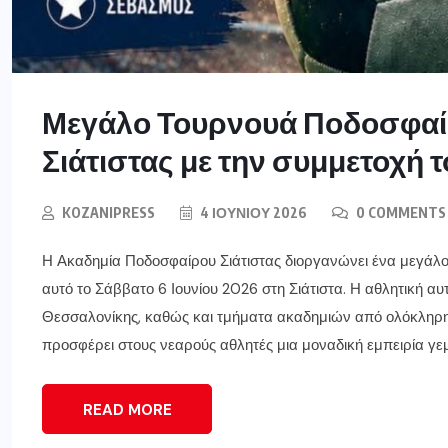
Μεγάλο Τουρνουά Ποδοσφαί
Σιάτιστας με την συμμετοχή
KOZANIPRESS
4 ΙΟΥΝΊΟΥ 2026
0 COMMENTS
Η Ακαδημία Ποδοσφαίρου Σιάτιστας διοργανώνει ένα μεγάλο
αυτό το Σάββατο 6 Ιουνίου 2026 στη Σιάτιστα. Η αθλητική α
Θεσσαλονίκης, καθώς και τμήματα ακαδημιών από ολόκληρη 
προσφέρει στους νεαρούς αθλητές μια μοναδική εμπειρία γεμ
READ MORE