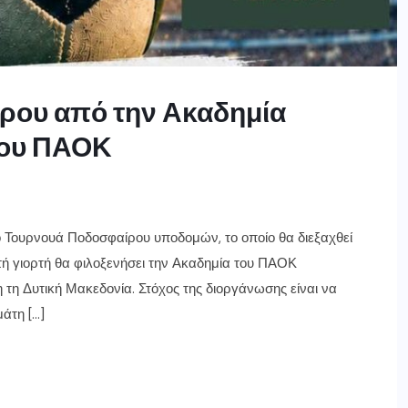
ρου από την Ακαδημία
 του ΠΑΟΚ
 Τουρνουά Ποδοσφαίρου υποδομών, το οποίο θα διεξαχθεί
υτή γιορτή θα φιλοξενήσει την Ακαδημία του ΠΑΟΚ
τη Δυτική Μακεδονία. Στόχος της διοργάνωσης είναι να
άτη […]