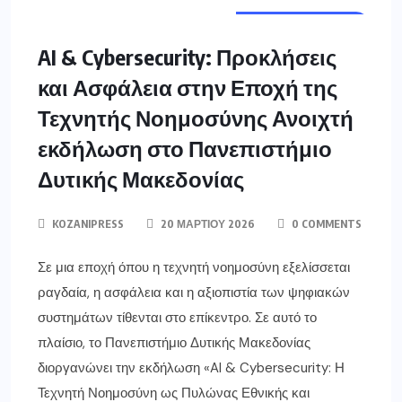
ΔΥΤ. ΜΑΚΕΔΟΝΊΑ
AI & Cybersecurity: Προκλήσεις
και Ασφάλεια στην Εποχή της
Τεχνητής Νοημοσύνης Ανοιχτή
εκδήλωση στο Πανεπιστήμιο
Δυτικής Μακεδονίας
KOZANIPRESS
20 ΜΑΡΤΊΟΥ 2026
0 COMMENTS
Σε μια εποχή όπου η τεχνητή νοημοσύνη εξελίσσεται
ραγδαία, η ασφάλεια και η αξιοπιστία των ψηφιακών
συστημάτων τίθενται στο επίκεντρο. Σε αυτό το
πλαίσιο, το Πανεπιστήμιο Δυτικής Μακεδονίας
διοργανώνει την εκδήλωση «AI & Cybersecurity: Η
Τεχνητή Νοημοσύνη ως Πυλώνας Εθνικής και