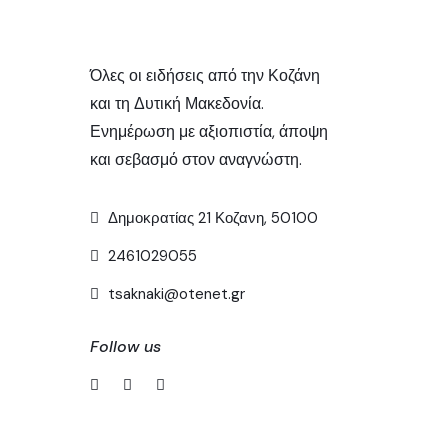
Όλες οι ειδήσεις από την Κοζάνη
και τη Δυτική Μακεδονία.
Ενημέρωση με αξιοπιστία, άποψη
και σεβασμό στον αναγνώστη.
Δημοκρατίας 21 Κοζανη, 50100
2461029055
tsaknaki@otenet.gr
Follow us
Δημοφιλή άρθρα