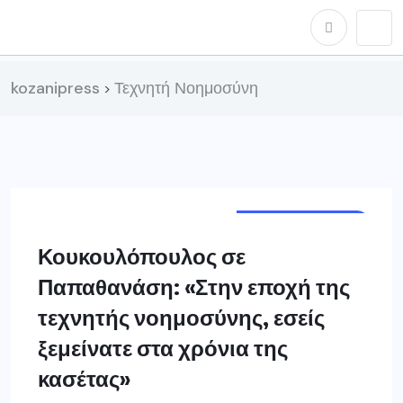
kozanipress
Τεχνητή Νοημοσύνη
>
ΔΥΤ. ΜΑΚΕΔΟΝΊΑ
Κουκουλόπουλος σε
Παπαθανάση: «Στην εποχή της
τεχνητής νοημοσύνης, εσείς
ξεμείνατε στα χρόνια της
κασέτας»