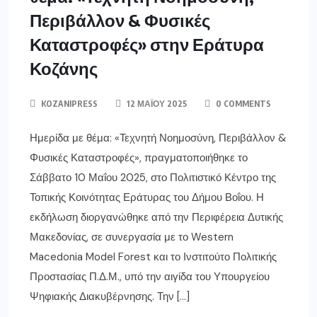
Περιβάλλον & Φυσικές
Καταστροφές» στην Εράτυρα
Κοζάνης
KOZANIPRESS
12 ΜΑΪ́ΟΥ 2025
0 COMMENTS
Ημερίδα με θέμα: «Τεχνητή Νοημοσύνη, Περιβάλλον &
Φυσικές Καταστροφές», πραγματοποιήθηκε το
Σάββατο 10 Μαΐου 2025, στο Πολιτιστικό Κέντρο της
Τοπικής Κοινότητας Εράτυρας του Δήμου Βοΐου. Η
εκδήλωση διοργανώθηκε από την Περιφέρεια Δυτικής
Μακεδονίας, σε συνεργασία με το Western
Macedonia Model Forest και το Ινστιτούτο Πολιτικής
Προστασίας Π.Δ.Μ., υπό την αιγίδα του Υπουργείου
Ψηφιακής Διακυβέρνησης. Την […]