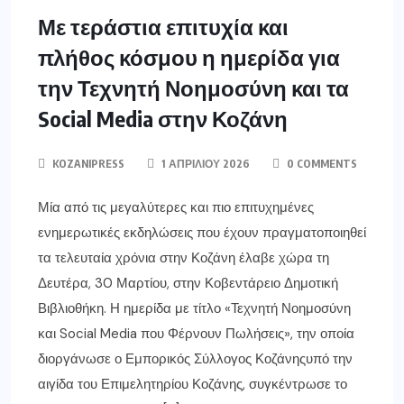
Με τεράστια επιτυχία και
πλήθος κόσμου η ημερίδα για
την Τεχνητή Νοημοσύνη και τα
Social Media στην Κοζάνη
KOZANIPRESS
1 ΑΠΡΙΛΊΟΥ 2026
0 COMMENTS
Μία από τις μεγαλύτερες και πιο επιτυχημένες
ενημερωτικές εκδηλώσεις που έχουν πραγματοποιηθεί
τα τελευταία χρόνια στην Κοζάνη έλαβε χώρα τη
Δευτέρα, 30 Μαρτίου, στην Κοβεντάρειο Δημοτική
Βιβλιοθήκη. Η ημερίδα με τίτλο «Τεχνητή Νοημοσύνη
και Social Media που Φέρνουν Πωλήσεις», την οποία
διοργάνωσε ο Εμπορικός Σύλλογος Κοζάνηςυπό την
αιγίδα του Επιμελητηρίου Κοζάνης, συγκέντρωσε το