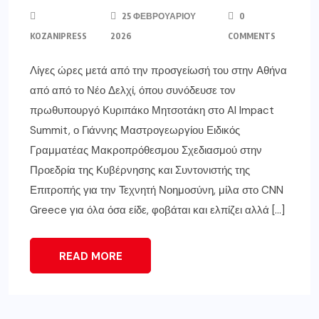
25 ΦΕΒΡΟΥΑΡΊΟΥ
0
KOZANIPRESS
2026
COMMENTS
Λίγες ώρες μετά από την προσγείωσή του στην Αθήνα
από από το Νέο Δελχί, όπου συνόδευσε τον
πρωθυπουργό Κυριπάκο Μητσοτάκη στο AI Impact
Summit, ο Γιάννης Μαστρογεωργίου Ειδικός
Γραμματέας Μακροπρόθεσμου Σχεδιασμού στην
Προεδρία της Κυβέρνησης και Συντονιστής της
Επιτροπής για την Τεχνητή Νοημοσύνη, μίλα στο CNN
Greece για όλα όσα είδε, φοβάται και ελπίζει αλλά […]
READ MORE