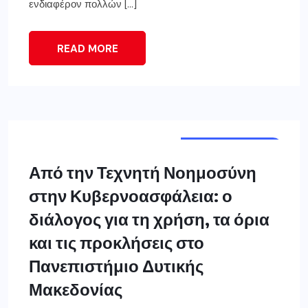
ενδιαφέρον πολλών […]
READ MORE
ΔΥΤ. ΜΑΚΕΔΟΝΊΑ
Από την Τεχνητή Νοημοσύνη
στην Κυβερνοασφάλεια: ο
διάλογος για τη χρήση, τα όρια
και τις προκλήσεις στο
Πανεπιστήμιο Δυτικής
Μακεδονίας