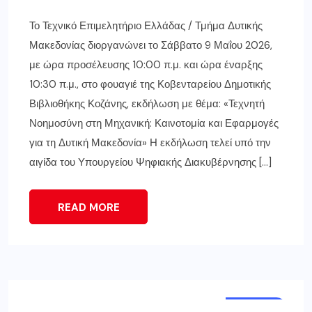
Το Τεχνικό Επιμελητήριο Ελλάδας / Τμήμα Δυτικής
Μακεδονίας διοργανώνει το Σάββατο 9 Μαΐου 2026,
με ώρα προσέλευσης 10:00 π.μ. και ώρα έναρξης
10:30 π.μ., στο φουαγιέ της Κοβενταρείου Δημοτικής
Βιβλιοθήκης Κοζάνης, εκδήλωση με θέμα: «Τεχνητή
Νοημοσύνη στη Μηχανική: Καινοτομία και Εφαρμογές
για τη Δυτική Μακεδονία» Η εκδήλωση τελεί υπό την
αιγίδα του Υπουργείου Ψηφιακής Διακυβέρνησης […]
READ MORE
ΚΟΖΆΝΗ