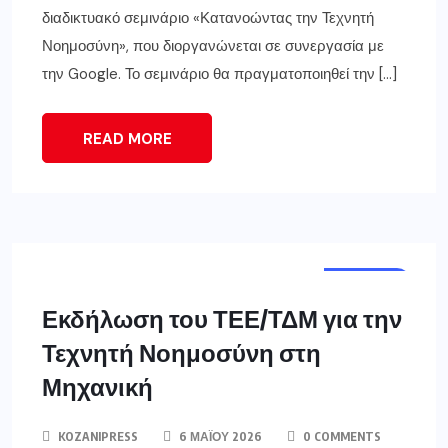
διαδικτυακό σεμινάριο «Κατανοώντας την Τεχνητή
Νοημοσύνη», που διοργανώνεται σε συνεργασία με
την Google. Το σεμινάριο θα πραγματοποιηθεί την […]
READ MORE
ΚΟΖΆΝΗ
Εκδήλωση του ΤΕΕ/ΤΔΜ για την
Τεχνητή Νοημοσύνη στη
Μηχανική
KOZANIPRESS
6 ΜΑΪ́ΟΥ 2026
0 COMMENTS