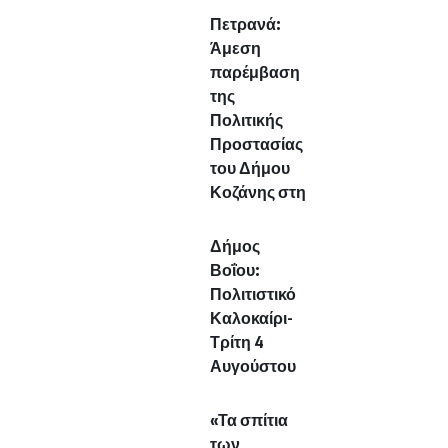
Πετρανά:
Άμεση
παρέμβαση
της
Πολιτικής
Προστασίας
του Δήμου
Κοζάνης στη
Δήμος
Βοΐου:
Πολιτιστικό
Καλοκαίρι-
Τρίτη 4
Αυγούστου
«Τα σπίτια
των