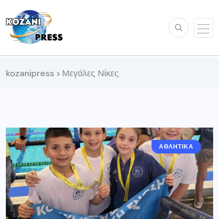
kozanipress
Μεγάλες Νίκες
>
ΑΘΛΗΤΙΚΆ