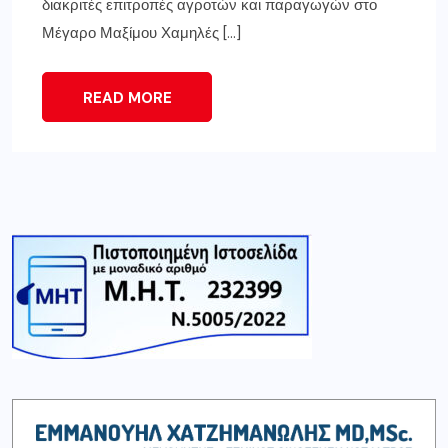
διακριτές επιτροπές αγροτών και παραγωγών στο
Μέγαρο Μαξίμου Χαμηλές […]
READ MORE