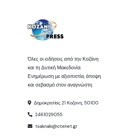
Όλες οι ειδήσεις από την Κοζάνη
και τη Δυτική Μακεδονία.
Ενημέρωση με αξιοπιστία, άποψη
και σεβασμό στον αναγνώστη.
Δημοκρατίας 21 Κοζανη, 50100
2461029055
tsaknaki@otenet.gr