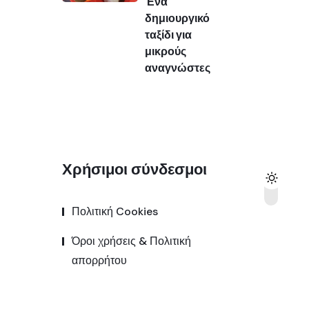
Ένα
δημιουργικό
ταξίδι για
μικρούς
αναγνώστες
Χρήσιμοι σύνδεσμοι
Πολιτική Cookies
Όροι χρήσεις & Πολιτική
απορρήτου