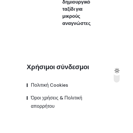
δημιουργικό
ταξίδι για
μικρούς
αναγνώστες
Χρήσιμοι σύνδεσμοι
Πολιτική Cookies
Όροι χρήσεις & Πολιτική
απορρήτου