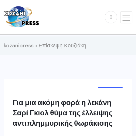
kozanipress
Επίσκεψη Κουζιάκη
>
ΚΟΖΆΝΗ
Για μια ακόμη φορά η λεκάνη
Σαρί Γκιολ θύμα της έλλειψης
αντιπλημμυρικής θωράκισης