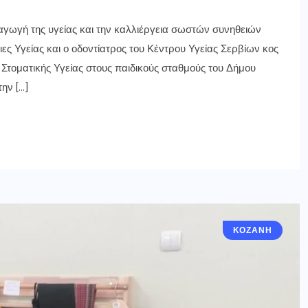
αγωγή της υγείας και την καλλιέργεια σωστών συνηθειών
ιες Υγείας και ο οδοντίατρος του Κέντρου Υγείας Σερβίων κος
τοματικής Υγείας στους παιδικούς σταθμούς του Δήμου
ην […]
ΚΟΖΆΝΗ