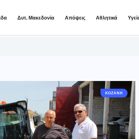
άδα
Δυτ. Μακεδονία
Απόψεις
Αθλητικά
Υγεί
ΚΟΖΆΝΗ