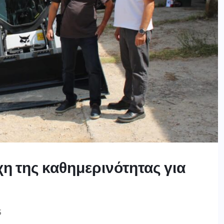
η της καθημερινότητας για
S