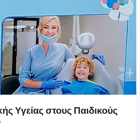
ής Υγείας στους Παιδικούς
ν
S