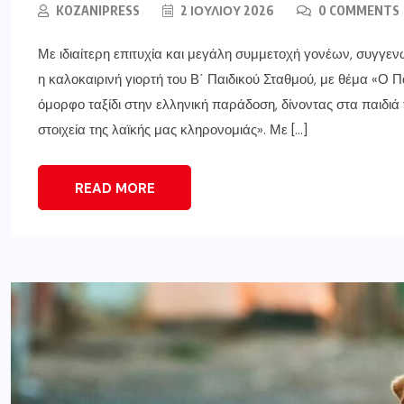
KOZANIPRESS
2 ΙΟΥΛΊΟΥ 2026
0 COMMENTS
Με ιδιαίτερη επιτυχία και μεγάλη συμμετοχή γονέων, συγγε
η καλοκαιρινή γιορτή του Β΄ Παιδικού Σταθμού, με θέμα «Ο
όμορφο ταξίδι στην ελληνική παράδοση, δίνοντας στα παιδιά 
στοιχεία της λαϊκής μας κληρονομιάς». Με […]
READ MORE