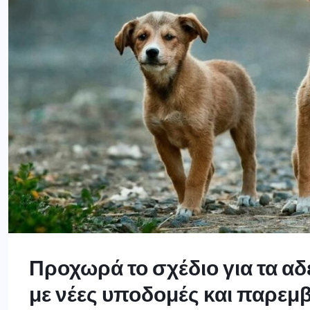
Προχωρά το σχέδιο για τα α
με νέες υποδομές και παρεμ