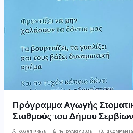
Πρόγραμμα Αγωγής Στοματικ
Σταθμούς του Δήμου Σερβίω
KOZANIPRESS
14 ΙΟΥΛΊΟΥ 2026
0 COMMENT