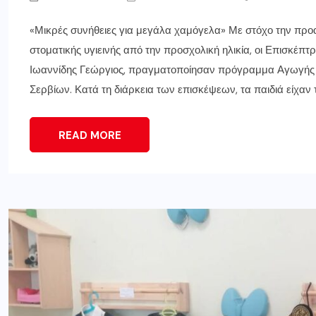
«Μικρές συνήθειες για μεγάλα χαμόγελα» Με στόχο την προ
στοματικής υγιεινής από την προσχολική ηλικία, οι Επισκέπτρ
Ιωαννίδης Γεώργιος, πραγματοποίησαν πρόγραμμα Αγωγής Σ
Σερβίων. Κατά τη διάρκεια των επισκέψεων, τα παιδιά είχαν τ
READ MORE