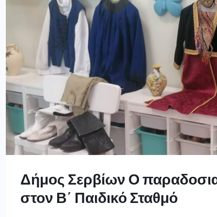
Δήμος Σερβίων Ο παραδοσια
στον Β΄ Παιδικό Σταθμό