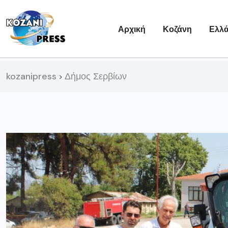
Αρχική
Κοζάνη
Ελλ
kozanipress
Δήμος Σερβίων
>