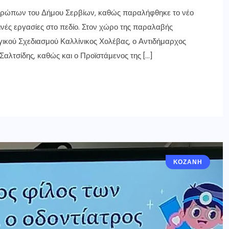
νθρώπων του Δήμου Σερβίων, καθώς παραλήφθηκε το νέο
ινές εργασίες στο πεδίο. Στον χώρο της παραλαβής
γικού Σχεδιασμού Καλλίνικος Χολέβας, ο Αντιδήμαρχος
αλτσίδης, καθώς και ο Προϊστάμενος της […]
ΚΟΖΆΝΗ