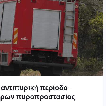
αντιπυρική περίοδο –
έτρων πυροπροστασίας