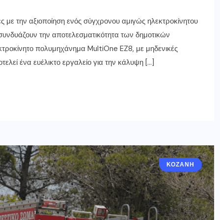
τες με την αξιοποίηση ενός σύγχρονου αμιγώς ηλεκτροκίνητου
συνδυάζουν την αποτελεσματικότητα των δημοτικών
κτροκίνητο πολυμηχάνημα MultiOne EZ8, με μηδενικές
ελεί ένα ευέλικτο εργαλείο για την κάλυψη […]
ΚΟΖΆΝΗ