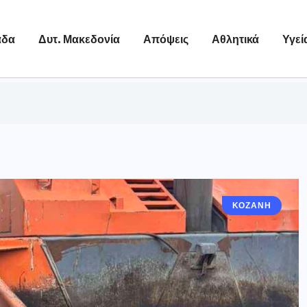
άδα
Δυτ. Μακεδονία
Απόψεις
Αθλητικά
Υγεί
ΚΟΖΆΝΗ