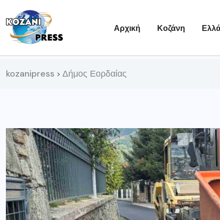
Αρχική
Κοζάνη
Ελλ
kozanipress
Δήμος Εορδαίας
>