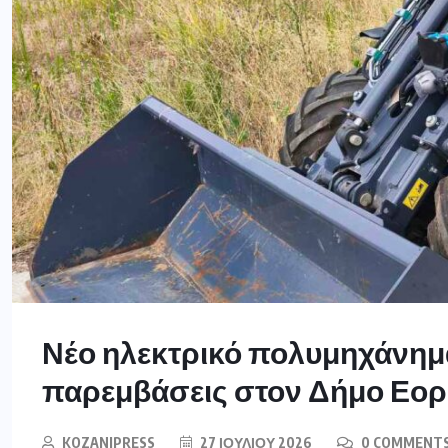
Νέο ηλεκτρικό πολυμηχάνημα
παρεμβάσεις στον Δήμο Εορ
KOZANIPRESS
27 ΙΟΥΛΊΟΥ 2026
0 COMMENT