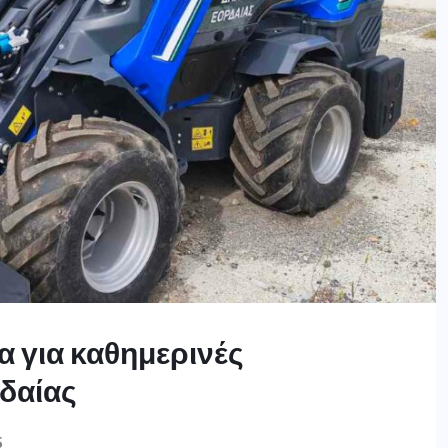
 για καθημερινές
δαίας
S