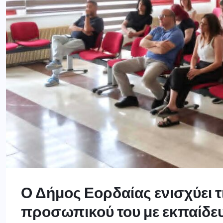
Ο Δήμος Εορδαίας ενισχύει τ
προσωπικού του με εκπαίδε