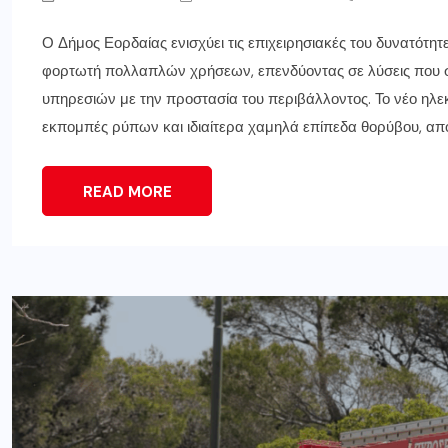
Ο Δήμος Εορδαίας ενισχύει τις επιχειρησιακές του δυνατότη
φορτωτή πολλαπλών χρήσεων, επενδύοντας σε λύσεις που 
υπηρεσιών με την προστασία του περιβάλλοντος. Το νέο ηλε
εκπομπές ρύπων και ιδιαίτερα χαμηλά επίπεδα θορύβου, αποτ
READ MORE