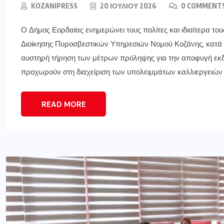
KOZANIPRESS
20 ΙΟΥΛΊΟΥ 2026
0 COMMENT
Ο Δήμος Εορδαίας ενημερώνει τους πολίτες και ιδιαίτερα του
Διοίκησης Πυροσβεστικών Υπηρεσιών Νομού Κοζάνης, κατά τη
αυστηρή τήρηση των μέτρων πρόληψης για την αποφυγή εκδ
προχωρούν στη διαχείριση των υπολειμμάτων καλλιεργειών
READ MORE