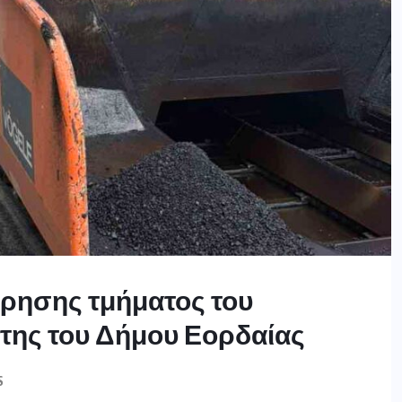
ήρησης τμήματος του
της του Δήμου Εορδαίας
S