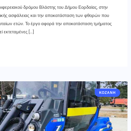
ριφερειακού δρόμου Βλάστης του Δήμου Εορδαίας, στην
οδικής ασφάλειας και την αποκατάσταση των φθορών που
ευταίων ετών. Το έργο αφορά την αποκατάσταση τμήματος
ί εκτεταμένες […]
ΚΟΖΆΝΗ