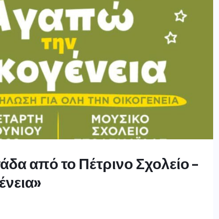
α από το Πέτρινο Σχολείο –
ένεια»