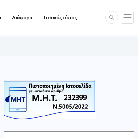
α
Διάφορα
Τοπικός τύπος