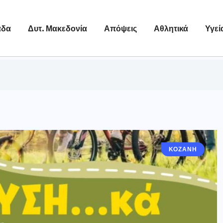
άδα
Δυτ. Μακεδονία
Απόψεις
Αθλητικά
Υγεί
ΚΟΖΆΝΗ