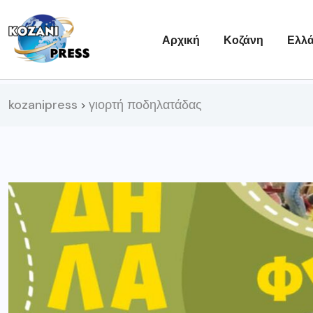
Αρχική
Κοζάνη
Ελλ
kozanipress
γιορτή ποδηλατάδας
>