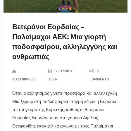
Βετεράνοι Εορδαίας –
Παλαίμαχοι ΑΕΚ: Μια γιορτή
ποδοσφαίρου, αλληλεγγύης και
ανθρωπιάς
12 ΙΟΥΝΊΟΥ
0
KOZANIPRESS
2026
COMMENTS
Όταν ο αθλητισμός γίνεται προσφορά και αλληλεγγύη
Μια ξεχωριστή ποδοσφαιρική στιγμή έζησε η Εορδαία
το απόγευμα της Κυριακής, καθώς οι Βετεράνοι
Εορδαίας διοργάνωσαν στο γήπεδο Αιμίλιος
Θεοφανίδης έναν φιλικό αγώνα με τους Παλαίμαχοι