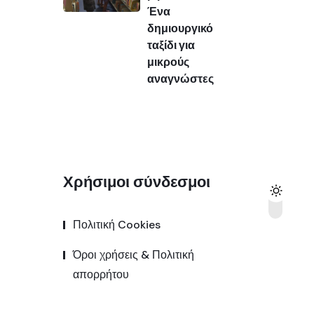
Ένα
δημιουργικό
ταξίδι για
μικρούς
αναγνώστες
Χρήσιμοι σύνδεσμοι
Πολιτική Cookies
Όροι χρήσεις & Πολιτική
απορρήτου