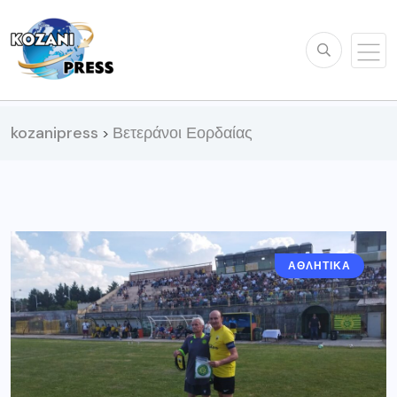
kozanipress
Βετεράνοι Εορδαίας
>
ΑΘΛΗΤΙΚΆ