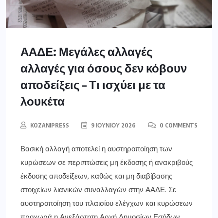
ΑΑΔΕ: Μεγάλες αλλαγές
αλλαγές για όσους δεν κόβουν
αποδείξεις – Τι ισχύει με τα
λουκέτα
KOZANIPRESS
9 ΙΟΥΝΊΟΥ 2026
0 COMMENTS
Βασική αλλαγή αποτελεί η αυστηροποίηση των
κυρώσεων σε περιπτώσεις μη έκδοσης ή ανακριβούς
έκδοσης αποδείξεων, καθώς και μη διαβίβασης
στοιχείων λιανικών συναλλαγών στην ΑΑΔΕ. Σε
αυστηροποίηση του πλαισίου ελέγχων και κυρώσεων
προχωρά η Ανεξάρτητη Αρχή Δημοσίων Εσόδων