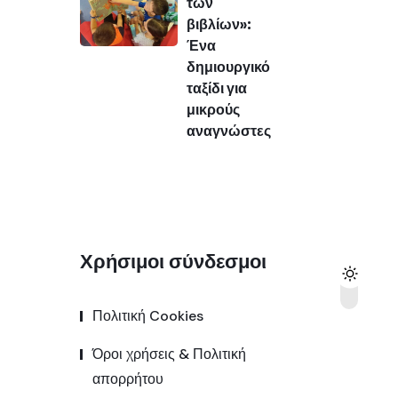
των
βιβλίων»:
Ένα
δημιουργικό
ταξίδι για
μικρούς
αναγνώστες
Χρήσιμοι σύνδεσμοι
Πολιτική Cookies
Όροι χρήσεις & Πολιτική
απορρήτου