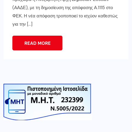
(ΑΑΔΕ), με τη δημοσίευση της απόφασης Α.1115 στο
ΦΕΚ. Η νέα απόφαση τροποποιεί το ισχύον καθεστώς
για την […]
READ MORE