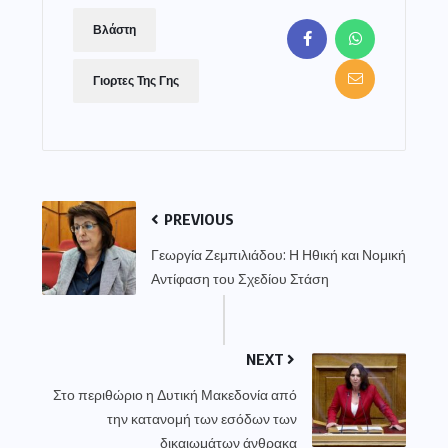
Βλάστη
Γιορτες Της Γης
PREVIOUS
Γεωργία Ζεμπιλιάδου: Η Ηθική και Νομική
Αντίφαση του Σχεδίου Στάση
NEXT
Στο περιθώριο η Δυτική Μακεδονία από
την κατανομή των εσόδων των
δικαιωμάτων άνθρακα