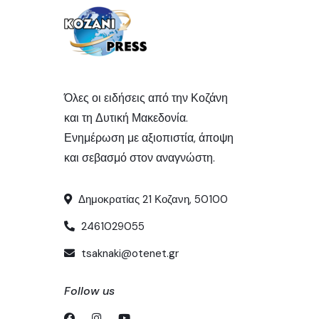
Όλες οι ειδήσεις από την Κοζάνη
και τη Δυτική Μακεδονία.
Ενημέρωση με αξιοπιστία, άποψη
και σεβασμό στον αναγνώστη.
Δημοκρατίας 21 Κοζανη, 50100
2461029055
tsaknaki@otenet.gr
Follow us