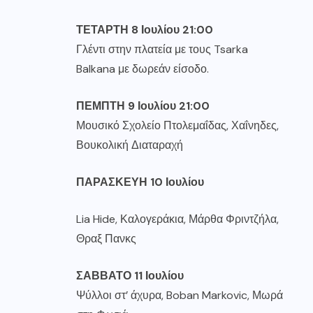
ΤΕΤΑΡΤΗ
8
Ιουλίου
21:00
Γλέντι στην πλατεία με τους Tsarka
Balkana με δωρεάν είσοδο.
ΠΕΜΠΤΗ
9
Ιουλίου
21:00
Μουσικό Σχολείο Πτολεμαΐδας, Χαΐνηδες,
Βουκολική Διαταραχή
ΠΑΡΑΣΚΕΥΗ
10
Ιουλίου
Lia Hide, Καλογεράκια, Μάρθα Φριντζήλα,
Θραξ Πανκς
ΣΑΒΒΑΤΟ
11
Ιουλίου
Ψύλλοι στ’ άχυρα, Boban Markovic, Μωρά