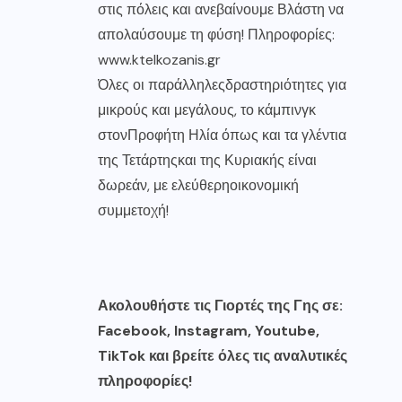
στις πόλεις και ανεβαίνουμε Βλάστη να
απολαύσουμε τη φύση! Πληροφορίες:
www.ktelkozanis.gr
Όλες οι παράλληλεςδραστηριότητες για
μικρούς και μεγάλους, το κάμπινγκ
στονΠροφήτη Ηλία όπως και τα γλέντια
της Τετάρτηςκαι της Κυριακής είναι
δωρεάν, με ελεύθερηοικονομική
συμμετοχή!
Ακολουθήστε τις Γιορτές της Γης σε:
Facebook
,
Instagram
,
Youtube
,
Tik
Tok
και βρείτε όλες τις αναλυτικές
πληροφορίες!