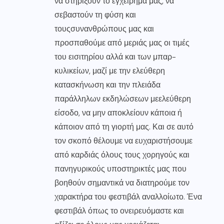
να στηρίξουν το εγχείρημα μας, να
σεβαστούν τη φύση και
τουςσυνανθρώπους μας και
προσπαθούμε από μεριάς μας οι τιμές
του εισιτηρίου αλλά και των μπαρ-
κυλικείων, μαζί με την ελεύθερη
κατασκήνωση και την πλειάδα
παράλληλων εκδηλώσεων μεελεύθερη
είσοδο, να μην αποκλείουν κάποια ή
κάποιον από τη γιορτή μας. Και σε αυτό
τον σκοπό θέλουμε να ευχαριστήσουμε
από καρδιάς όλους τους χορηγούς και
πανηγυρικούς υποστηρικτές μας που
βοηθούν σημαντικά να διατηρούμε τον
χαρακτήρα του φεστιβάλ αναλλοίωτο. Ένα
φεστιβάλ όπως το ονειρευόμαστε και