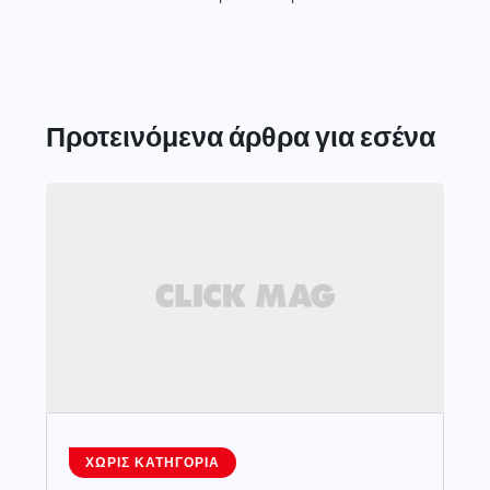
Προτεινόμενα άρθρα για εσένα
ΧΩΡΊΣ ΚΑΤΗΓΟΡΊΑ