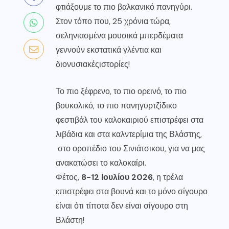
φτιάξουμε το πιο βαλκανικό πανηγύρι.
Στον τόπο που, 25 χρόνια τώρα,
σεληνιασμένα μουσικά μπερδέματα
γεννούν εκστατικά γλέντια και
διονυσιακέςιστορίες!
Το πιο ξέφρενο, το πιο ορεινό, το πιο
βουκολικό, το πιο πανηγυρτζίδικο
φεστιβάλ του καλοκαιριού επιστρέφει στα
λιβάδια και στα καλντερίμια της Βλάστης,
στο οροπέδιο του Σινιάτσικου, για να μας
ανακατώσει το καλοκαίρι.
Φέτος,
8-12
Ιο
υ
λ
ί
ο
υ 2026
, η τρέλα
επιστρέφει στα βουνά και το μόνο σίγουρο
είναι ότι τίποτα δεν είναι σίγουρο στη
Βλάστη!