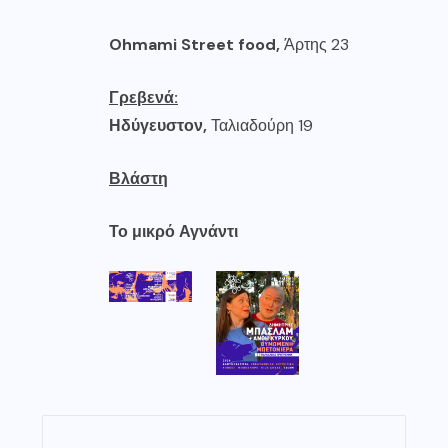
Ohmami
Street
food
,
Άρτης 23
Γρεβενά:
Ηδύγευστον
,
Ταλιαδούρη 19
Βλάστη
Το μικρό Αγνάντι