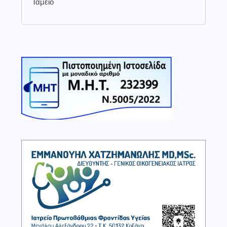
Ταμείο