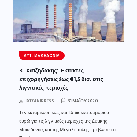
ΔΥΤ. ΜΑΚΕΔΟΝΊΑ
Κ. Χατζηδάκης: Έκτακτες
επιχορηγήσεις έως €1,5 δισ. στις
λιγνιτικές περιοχές
KOZANIPRESS
31 ΜΑΪ́ΟΥ 2020
Την εκταμίευση έως και 1,5 δισεκατομμυρίου
ευρώ για τις λιγνιτικές περιοχές της Δυτικής
Μακεδονίας και της Μεγαλόπολης προβλέπει το