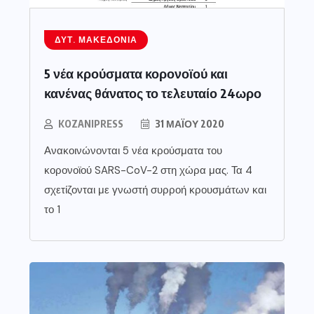
ΔΥΤ. ΜΑΚΕΔΟΝΊΑ
5 νέα κρούσματα κορονοϊού και
κανένας θάνατος το τελευταίο 24ωρο
KOZANIPRESS
31 ΜΑΪ́ΟΥ 2020
Ανακοινώνονται 5 νέα κρούσματα του
κορονοϊού SARS-CoV-2 στη χώρα μας. Τα 4
σχετίζονται με γνωστή συρροή κρουσμάτων και
το 1