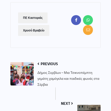
ΠΕ Καστοριάς
Χρυσό Βραβείο
PREVIOUS
Δήμος Σερβίων – Μια Τσικνοπέμπτη
γεμάτη χαμόγελα και παιδικές φωνές στα
Σέρβια
NEXT