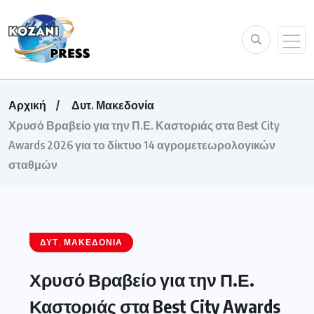
Αρχική
Δυτ. Μακεδονία
Χρυσό Βραβείο για την Π.Ε. Καστοριάς στα Best City
Awards 2026 για το δίκτυο 14 αγρομετεωρολογικών
σταθμών
ΔΥΤ. ΜΑΚΕΔΟΝΊΑ
Χρυσό Βραβείο για την Π.Ε.
Καστοριάς στα Best City Awards