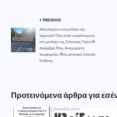
PREVIOUS
Αλληλεγγύη στα μπλόκα της
αγροτιάς! Ολοι στην συγκέντρωση
στο μπλόκο της Σιάτιστας Τρίτη 16
Δεκέμβρη 11πμ. Αναχώρηση
λεωφορείου 10πμ κεντρική πλατεία
Κοζάνης
Προτεινόμενα άρθρα για εσέ