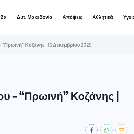
άδα
Δυτ. Μακεδονία
Απόψεις
Αθλητικά
Υγεί
 “Πρωινή” Κοζάνης | 16 Δεκεμβρίου 2025
υ – “Πρωινή” Κοζάνης |