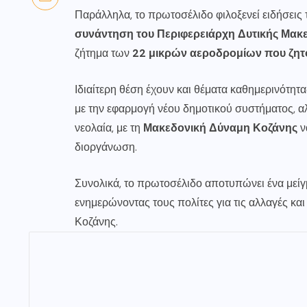
Παράλληλα, το πρωτοσέλιδο φιλοξενεί ειδήσεις 
συνάντηση του Περιφερειάρχη Δυτικής Μακ
ζήτημα των
22 μικρών αεροδρομίων που ζητ
Ιδιαίτερη θέση έχουν και θέματα καθημερινότητ
με την εφαρμογή νέου δημοτικού συστήματος, αλ
νεολαία, με τη
Μακεδονική Δύναμη Κοζάνης
ν
διοργάνωση.
Συνολικά, το πρωτοσέλιδο αποτυπώνει ένα μεί
ενημερώνοντας τους πολίτες για τις αλλαγές κα
Κοζάνης.