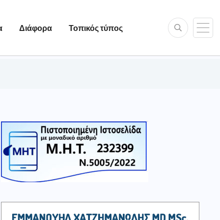
α
Διάφορα
Τοπικός τύπος